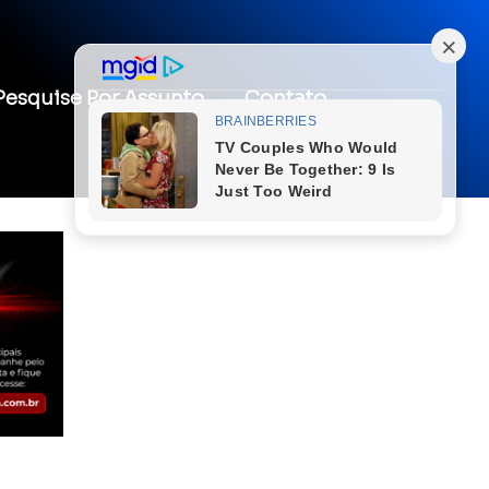
Pesquise Por Assunto
Contato