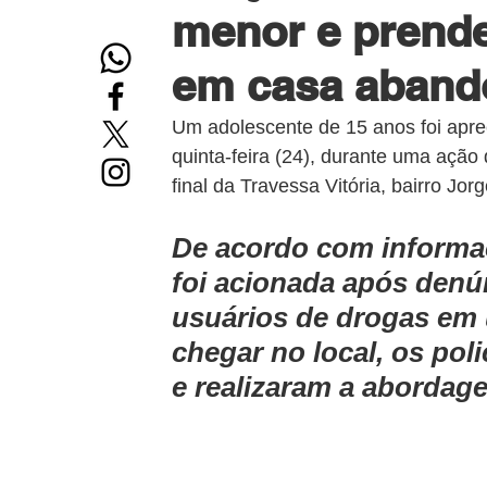
menor e prende
em casa aband
Um adolescente de 15 anos foi apr
quinta-feira (24), durante uma ação 
final da Travessa Vitória, bairro Jo
De acordo com informaçõ
foi acionada após denú
usuários de drogas em
chegar no local, os pol
e realizaram a abordag