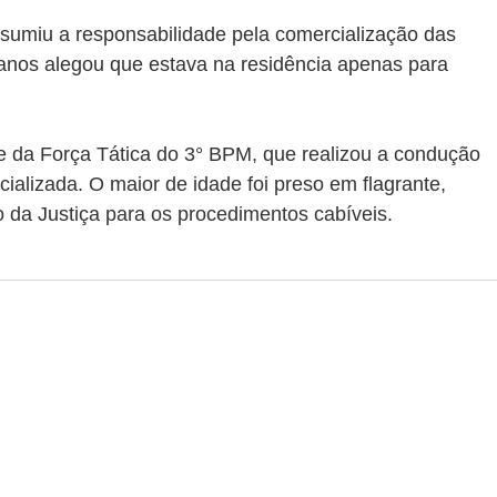
ssumiu a responsabilidade pela comercialização das 
anos alegou que estava na residência apenas para 
pe da Força Tática do 3° BPM, que realizou a condução 
ializada. O maior de idade foi preso em flagrante, 
 da Justiça para os procedimentos cabíveis.