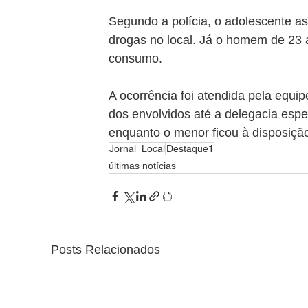
Segundo a polícia, o adolescente a
drogas no local. Já o homem de 23 
consumo.
A ocorrência foi atendida pela equi
dos envolvidos até a delegacia espec
enquanto o menor ficou à disposição
Jornal_Local
Destaque1
últimas notícias
Posts Relacionados