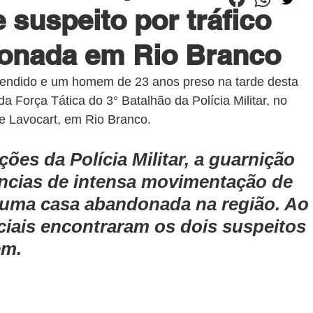
 suspeito por tráfico
onada em Rio Branco
eendido e um homem de 23 anos preso na tarde desta 
da Força Tática do 3° Batalhão da Polícia Militar, no 
rge Lavocart, em Rio Branco.
es da Polícia Militar, a guarnição 
ncias de intensa movimentação de 
 uma casa abandonada na região. Ao
iciais encontraram os dois suspeitos 
em.