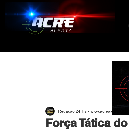
Redação 24Hrs - www.acrealerta.com.
Força Tática d