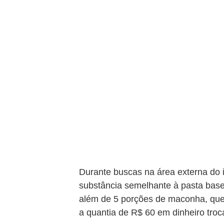
Durante buscas na área externa do i
substância semelhante à pasta base
além de 5 porções de maconha, qu
a quantia de R$ 60 em dinheiro troc