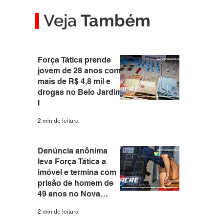
Veja
Também
Força Tática prende
jovem de 28 anos com
mais de R$ 4,8 mil e
drogas no Belo Jardim
I
2 min de leitura
 
Denúncia anônima
leva Força Tática a
imóvel e termina com
prisão de homem de
49 anos no Nova
Estação
2 min de leitura