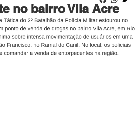
te no bairro Vila Acre
Tática do 2º Batalhão da Polícia Militar estourou no 
um ponto de venda de drogas no bairro Vila Acre, em Rio
nima sobre intensa movimentação de usuários em uma 
o Francisco, no Ramal do Canil. No local, os policiais 
de comandar a venda de entorpecentes na região.