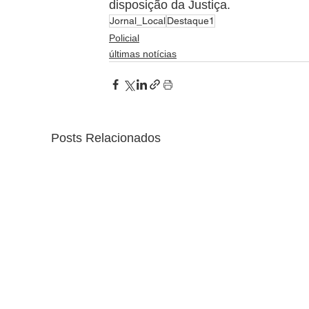
disposição da Justiça.
Jornal_Local
Destaque1
Policial
últimas notícias
Posts Relacionados