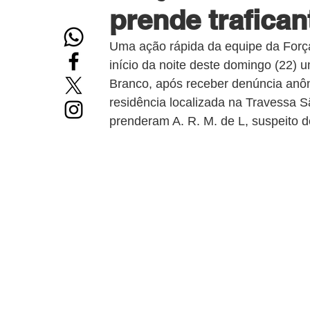
prende trafican
Uma ação rápida da equipe da Força 
início da noite deste domingo (22) 
Branco, após receber denúncia anô
residência localizada na Travessa Sã
prenderam A. R. M. de L, suspeito 