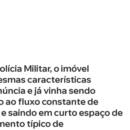
ícia Militar, o imóvel 
smas características 
úncia e já vinha sendo 
 ao fluxo constante de 
e saindo em curto espaço de 
ento típico de 