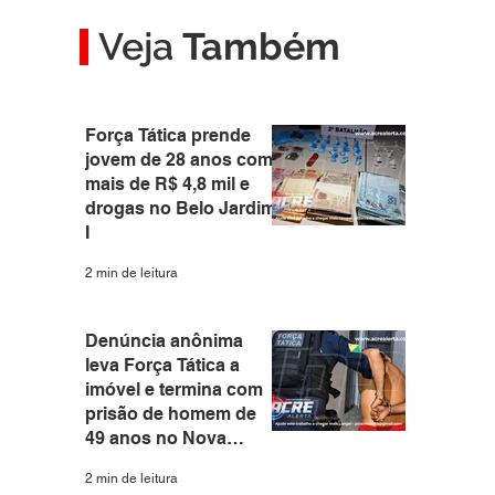
Veja
Também
 
Força Tática prende
jovem de 28 anos com
mais de R$ 4,8 mil e
drogas no Belo Jardim
I
2 min de leitura
Denúncia anônima
leva Força Tática a
imóvel e termina com
prisão de homem de
49 anos no Nova
Estação
2 min de leitura