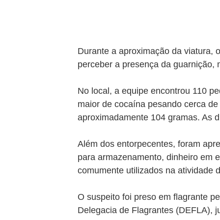
Durante a aproximação da viatura, o 
perceber a presença da guarnição, 
No local, a equipe encontrou 110 pe
maior de cocaína pesando cerca de
aproximadamente 104 gramas. As dr
Além dos entorpecentes, foram apree
para armazenamento, dinheiro em es
comumente utilizados na atividade do
O suspeito foi preso em flagrante p
Delegacia de Flagrantes (DEFLA), ju