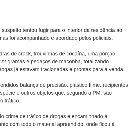
suspeito tentou fugir para o interior da residência ao 
mas foi acompanhado e abordado pelos policiais.
dras de crack, trouxinhas de cocaína, uma porção 
 22 gramas e pedaços de maconha, totalizando 
ogas já estavam fracionadas e prontas para a venda.
ndidos balança de precisão, plástico filme, recipientes 
pécie e outros objetos que, segundo a PM, são 
 tráfico.
elo crime de tráfico de drogas e encaminhado à 
nto com todo o material apreendido, onde ficou à 