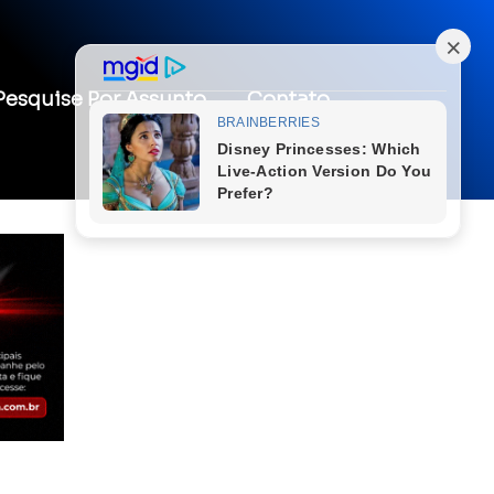
Pesquise Por Assunto
Contato