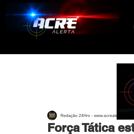
Redação 24Hrs - www.acrealerta.com.
Força Tática e