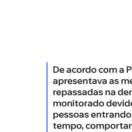
De acordo com a Pol
apresentava as me
repassadas na den
monitorado devido
pessoas entrando 
tempo, comportam