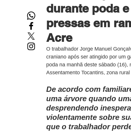
durante poda e 
pressas em rama
Acre
O trabalhador Jorge Manuel Gonçalv
craniano após ser atingido por um g
poda na manhã deste sábado (16), n
Assentamento Tocantins, zona rural 
De acordo com familiare
uma árvore quando uma
desprendendo inespera
violentamente sobre sua
que o trabalhador perd