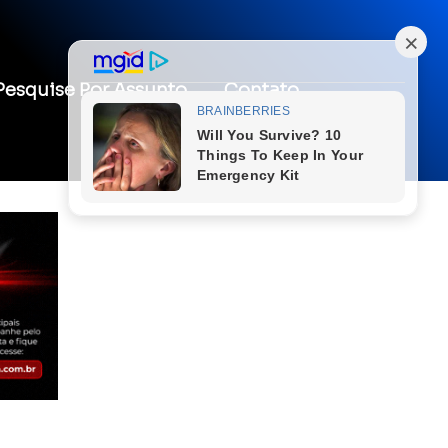
Pesquise Por Assunto
Contato