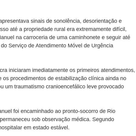
 apresentava sinais de sonolência, desorientação e 
so até a propriedade rural era extremamente difícil, 
Manuel na carroceria de uma caminhonete e seguir até 
 do Serviço de Atendimento Móvel de Urgência 
ncra iniciaram imediatamente os primeiros atendimentos,
e os procedimentos de estabilização clínica ainda no 
icou um traumatismo cranioencefálico leve provocado 
anuel foi encaminhado ao pronto-socorro de Rio 
 permaneceu sob observação médica. Segundo 
ospitalar em estado estável.