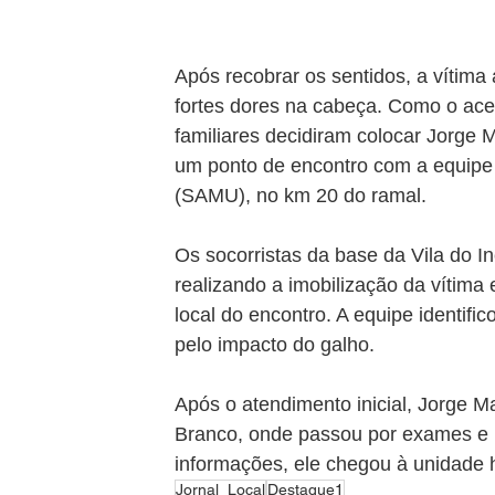
Após recobrar os sentidos, a vítima
fortes dores na cabeça. Como o aces
familiares decidiram colocar Jorge 
um ponto de encontro com a equipe
(SAMU), no km 20 do ramal.
Os socorristas da base da Vila do I
realizando a imobilização da vítima 
local do encontro. A equipe identif
pelo impacto do galho.
Após o atendimento inicial, Jorge M
Branco, onde passou por exames e
informações, ele chegou à unidade h
Jornal_Local
Destaque1