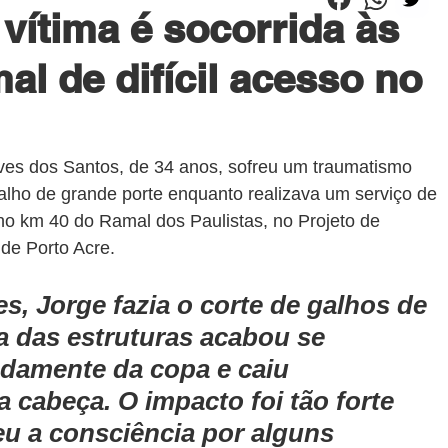
vítima é socorrida às
l de difícil acesso no
es dos Santos, de 34 anos, sofreu um traumatismo 
alho de grande porte enquanto realizava um serviço de 
o km 40 do Ramal dos Paulistas, no Projeto de 
de Porto Acre.
s, Jorge fazia o corte de galhos de 
 das estruturas acabou se 
damente da copa e caiu 
 cabeça. O impacto foi tão forte 
eu a consciência por alguns 