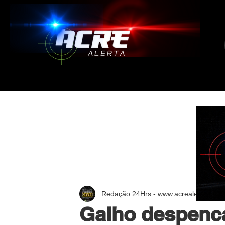
Redação 24Hrs - www.acrealerta.com.
Galho despenca