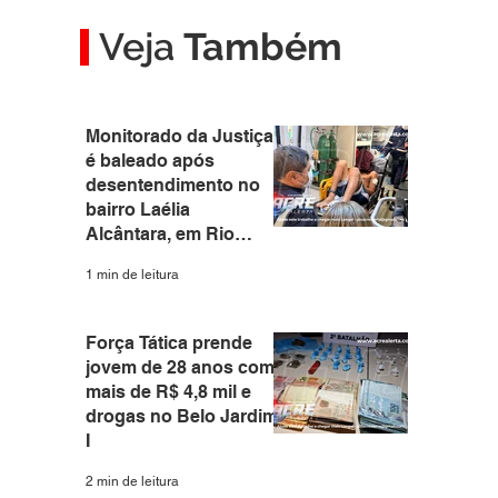
Veja
Também
Monitorado da Justiça
é baleado após
desentendimento no
bairro Laélia
Alcântara, em Rio
Branco
1 min de leitura
Força Tática prende
jovem de 28 anos com
mais de R$ 4,8 mil e
drogas no Belo Jardim
I
2 min de leitura