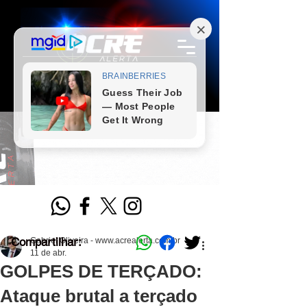
Compartilhar:
Gabriel Oliveira - www.acrealerta.com.br
11 de abr.
GOLPES DE TERÇADO:
Ataque brutal a terçado