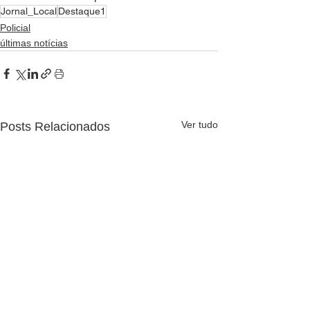
Jornal_Local
Destaque1
Policial
últimas notícias
Ver tudo
Posts Relacionados