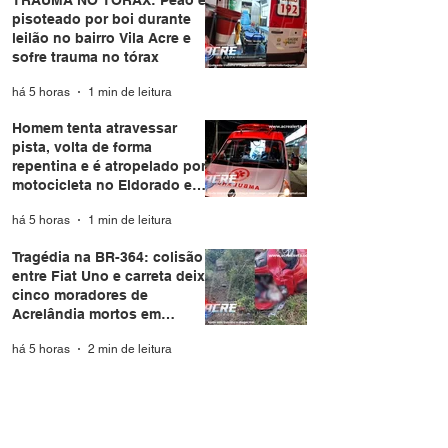
pisoteado por boi durante
leilão no bairro Vila Acre e
sofre trauma no tórax
há 5 horas
1 min de leitura
Homem tenta atravessar
pista, volta de forma
repentina e é atropelado por
motocicleta no Eldorado em
Rio Branco
há 5 horas
1 min de leitura
Tragédia na BR-364: colisão
entre Fiat Uno e carreta deixa
cinco moradores de
Acrelândia mortos em
Rondônia
há 5 horas
2 min de leitura