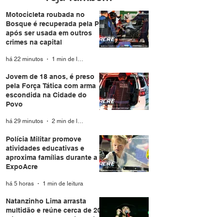
Motocicleta roubada no
Bosque é recuperada pela PM
após ser usada em outros
crimes na capital
há 22 minutos
1 min de leitura
Jovem de 18 anos, é preso
pela Força Tática com arma
escondida na Cidade do
Povo
há 29 minutos
2 min de leitura
Polícia Militar promove
atividades educativas e
aproxima famílias durante a
ExpoAcre
há 5 horas
1 min de leitura
Natanzinho Lima arrasta
multidão e reúne cerca de 20