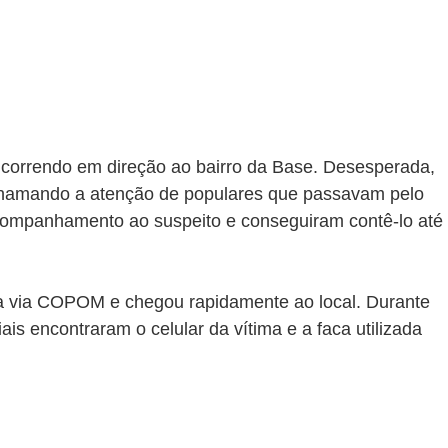
 correndo em direção ao bairro da Base. Desesperada, 
 chamando a atenção de populares que passavam pelo 
companhamento ao suspeito e conseguiram contê-lo até 
 via COPOM e chegou rapidamente ao local. Durante 
iais encontraram o celular da vítima e a faca utilizada 