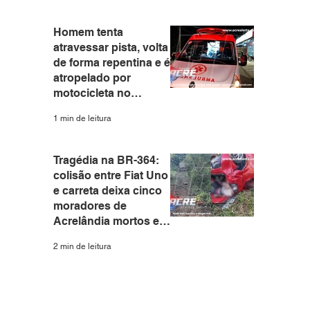
Homem tenta
atravessar pista, volta
de forma repentina e é
atropelado por
motocicleta no
Eldorado em Rio
1 min de leitura
Branco
Tragédia na BR-364:
colisão entre Fiat Uno
e carreta deixa cinco
moradores de
Acrelândia mortos em
Rondônia
2 min de leitura