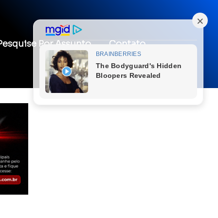
Pesquise Por Assunto
Contato