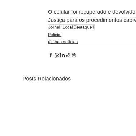
O celular foi recuperado e devolvid
Justiça para os procedimentos cabív
Jornal_Local
Destaque1
Policial
últimas notícias
Posts Relacionados