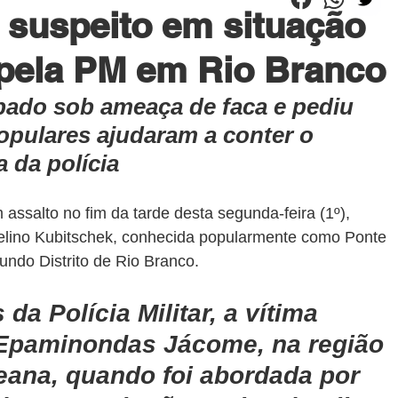
; suspeito em situação
 pela PM em Rio Branco
ubado sob ameaça de faca e pediu 
opulares ajudaram a conter o 
 da polícia
assalto no fim da tarde desta segunda-feira (1º), 
elino Kubitschek, conhecida popularmente como Ponte 
undo Distrito de Rio Branco.
a Polícia Militar, a vítima 
Epaminondas Jácome, na região 
reana, quando foi abordada por 