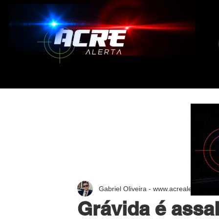
Gabriel Oliveira - www.acrealerta.com.
Grávida é assa