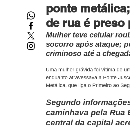
ponte metálica
de rua é preso
Mulher teve celular ro
socorro após ataque; p
criminoso até a chegada
Uma mulher grávida foi vítima de um 
enquanto atravessava a Ponte Jusc
Metálica, que liga o Primeiro ao Seg
Segundo informações d
caminhava pela Rua 
central da capital ac