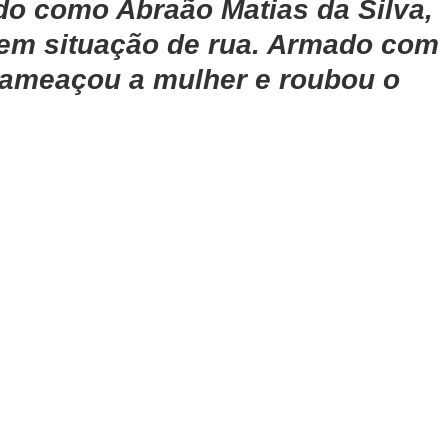
o como Abraão Matias da Silva, 
 em situação de rua. Armado com 
 ameaçou a mulher e roubou o 
.