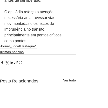
antes de ser liberado.
O episódio reforça a atenção 
necessária ao atravessar vias 
movimentadas e os riscos de 
imprudência no trânsito, 
principalmente em pontos críticos 
como pontes.
Jornal_Local
Destaque1
últimas notícias
Ver tudo
Posts Relacionados