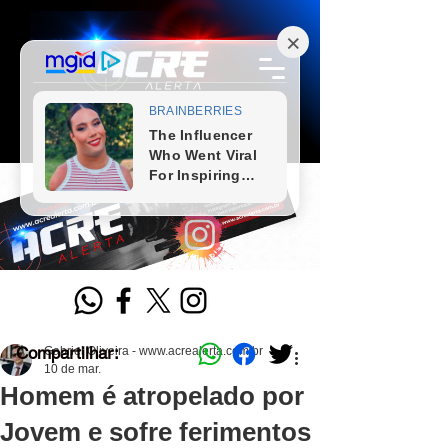
Compartilhar:
Gabriel Oliveira - www.acrealerta.com.br
10 de mar.
Homem é atropelado por
Jovem e sofre ferimentos