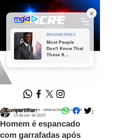
Compartilhar:
Gabriel Oliveira - www.acrealerta.com.br
15 de jun. de 2025
Homem é espancado
com garrafadas após