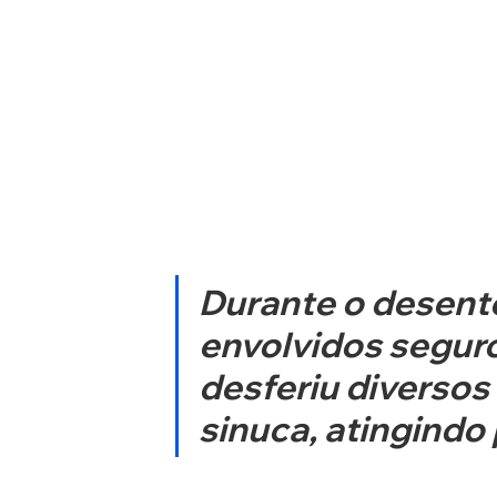
Durante o desent
envolvidos seguro
desferiu diversos
sinuca, atingindo