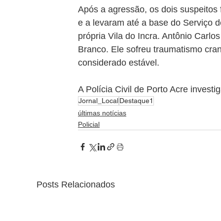
Após a agressão, os dois suspeitos 
e a levaram até a base do Serviço 
própria Vila do Incra. Antônio Carlos
Branco. Ele sofreu traumatismo cra
considerado estável.
A Polícia Civil de Porto Acre investi
Jornal_Local
Destaque1
últimas notícias
Policial
Posts Relacionados