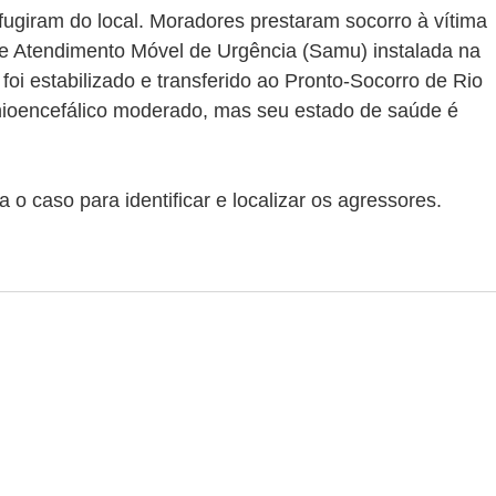
fugiram do local. Moradores prestaram socorro à vítima 
de Atendimento Móvel de Urgência (Samu) instalada na 
 foi estabilizado e transferido ao Pronto-Socorro de Rio 
nioencefálico moderado, mas seu estado de saúde é 
ga o caso para identificar e localizar os agressores.