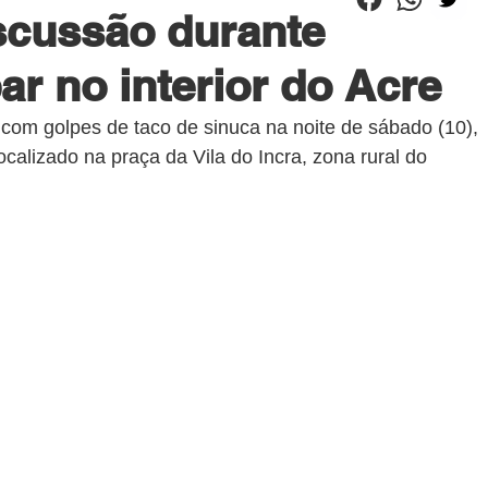
scussão durante
r no interior do Acre
om golpes de taco de sinuca na noite de sábado (10), 
alizado na praça da Vila do Incra, zona rural do 