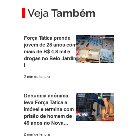
Veja
Também
Força Tática prende
jovem de 28 anos com
mais de R$ 4,8 mil e
drogas no Belo Jardim
I
2 min de leitura
Denúncia anônima
leva Força Tática a
imóvel e termina com
prisão de homem de
49 anos no Nova
Estação
2 min de leitura