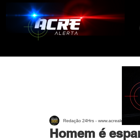
Redação 24Hrs - www.acrealerta.com.
Homem é espan