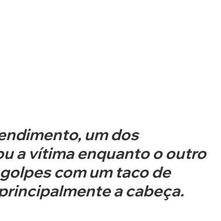
endimento, um dos 
u a vítima enquanto o outro 
 golpes com um taco de 
 principalmente a cabeça.