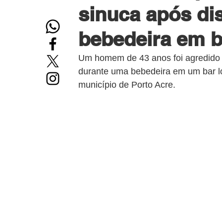
sinuca após di
bebedeira em ba
Um homem de 43 anos foi agredido c
durante uma bebedeira em um bar loc
município de Porto Acre.