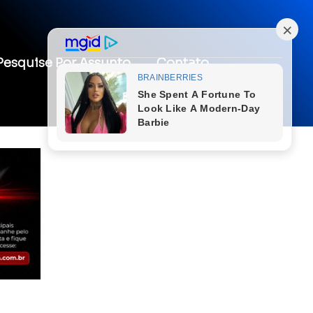
Pesquise Por Assunto
Contato