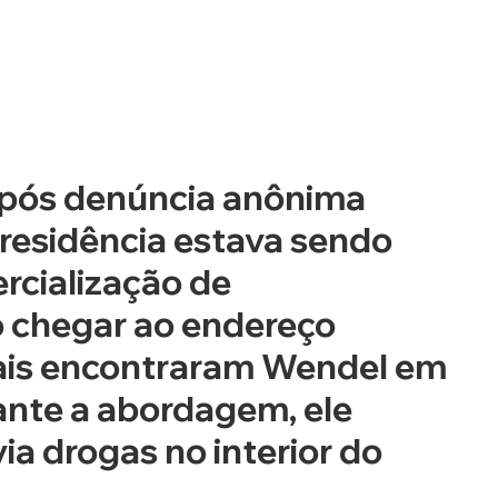
após denúncia anônima 
residência estava sendo 
rcialização de 
 chegar ao endereço 
ciais encontraram Wendel em 
ante a abordagem, ele 
a drogas no interior do 