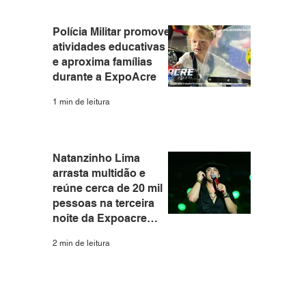
Polícia Militar promove
atividades educativas
e aproxima famílias
durante a ExpoAcre
1 min de leitura
Natanzinho Lima
arrasta multidão e
reúne cerca de 20 mil
pessoas na terceira
noite da Expoacre
2026
2 min de leitura