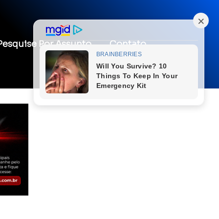
Pesquise Por Assunto
Contato