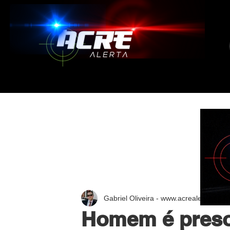
Gabriel Oliveira - www.acrealerta.com.
Homem é preso 