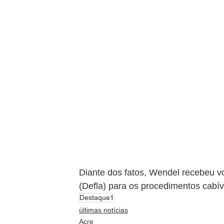
Diante dos fatos, Wendel recebeu vo
(Defla) para os procedimentos cabív
Destaque1
últimas notícias
Acre