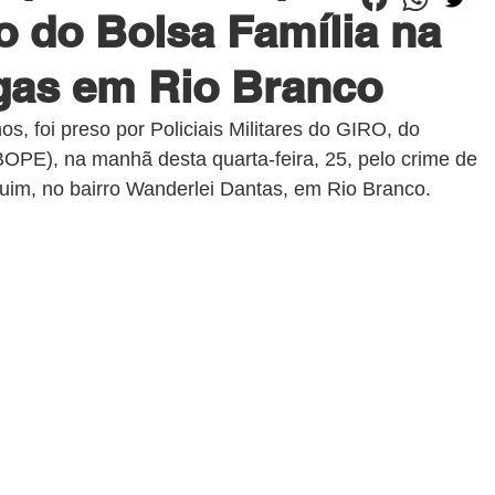
ro do Bolsa Família na
gas em Rio Branco
s, foi preso por Policiais Militares do GIRO, do 
OPE), na manhã desta quarta-feira, 25, pelo crime de 
quim, no bairro Wanderlei Dantas, em Rio Branco.