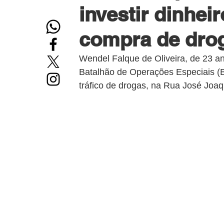
investir dinhei
compra de dro
Wendel Falque de Oliveira, de 23 ano
Batalhão de Operações Especiais (B
tráfico de drogas, na Rua José Joa