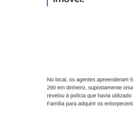
No local, os agentes apreenderam 5
290 em dinheiro, supostamente oriu
revelou à polícia que havia utiliza
Família para adquirir os entorpecent