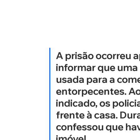
A prisão ocorreu 
informar que uma 
usada para a come
entorpecentes. Ao
indicado, os poli
frente à casa. Dur
confessou que havi
imóvel.