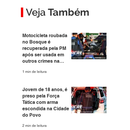
Veja
Também
Motocicleta roubada
no Bosque é
recuperada pela PM
após ser usada em
outros crimes na
capital
1 min de leitura
Jovem de 18 anos, é
preso pela Força
Tática com arma
escondida na Cidade
do Povo
2 min de leitura