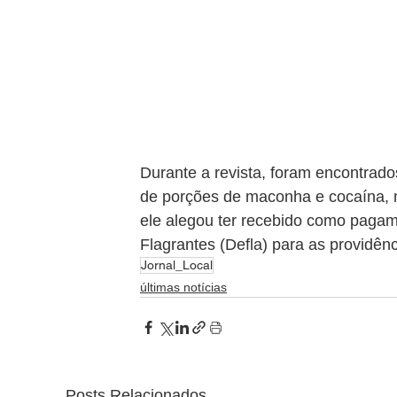
Durante a revista, foram encontrado
de porções de maconha e cocaína, m
ele alegou ter recebido como paga
Flagrantes (Defla) para as providênc
Jornal_Local
últimas notícias
Posts Relacionados