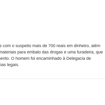
s com o suspeito mais de 700 reais em dinheiro, além 
ateriais para embalo das drogas e uma furadeira, que 
mento. O homem foi encaminhado à Delegacia de 
ias legais.