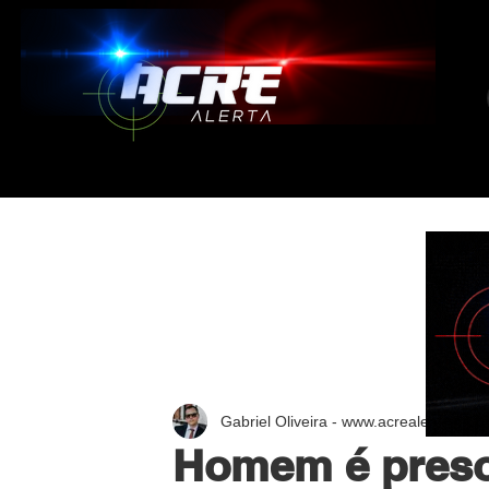
Gabriel Oliveira - www.acrealerta.com.
Homem é preso 