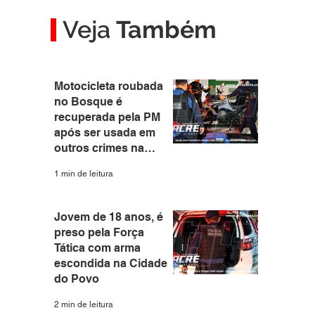
Veja
Também
Motocicleta roubada
no Bosque é
recuperada pela PM
após ser usada em
outros crimes na
capital
1 min de leitura
Jovem de 18 anos, é
preso pela Força
Tática com arma
escondida na Cidade
do Povo
2 min de leitura