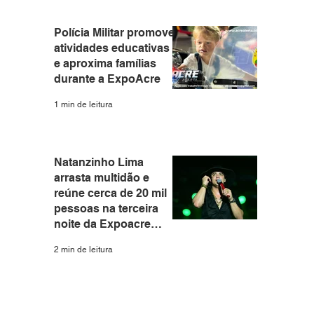
Polícia Militar promove
atividades educativas
e aproxima famílias
durante a ExpoAcre
1 min de leitura
Natanzinho Lima
arrasta multidão e
reúne cerca de 20 mil
pessoas na terceira
noite da Expoacre
2026
2 min de leitura