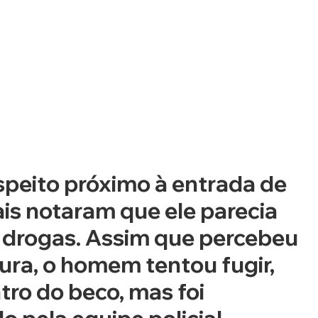
speito próximo à entrada de 
ais notaram que ele parecia 
drogas. Assim que percebeu 
ura, o homem tentou fugir, 
ro do beco, mas foi 