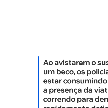
Ao avistarem o su
um beco, os polici
estar consumindo 
a presença da viat
correndo para dent