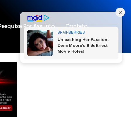
Pesquise Por Assunto
Contato