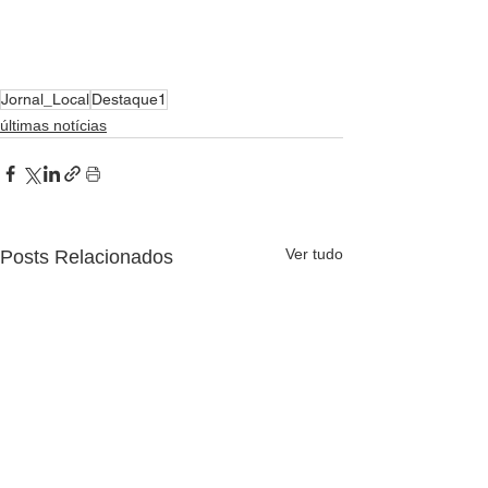
Jornal_Local
Destaque1
últimas notícias
Ver tudo
Posts Relacionados