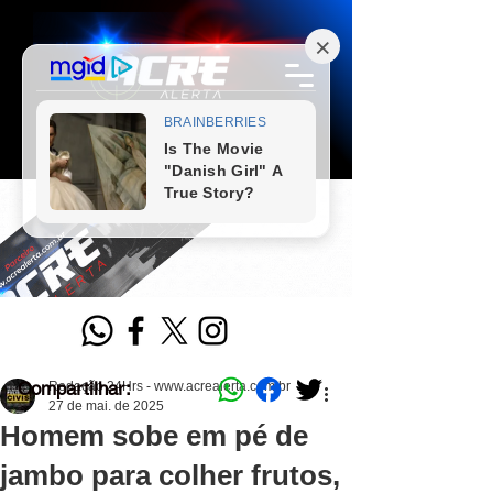
Compartilhar:
Redação 24Hrs - www.acrealerta.com.br
27 de mai. de 2025
Homem sobe em pé de
jambo para colher frutos,