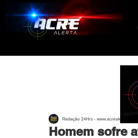
Redação 24Hrs - www.acrealerta.com.
Homem sofre a