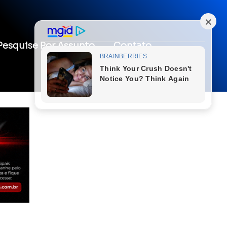
Pesquise Por Assunto
Contato