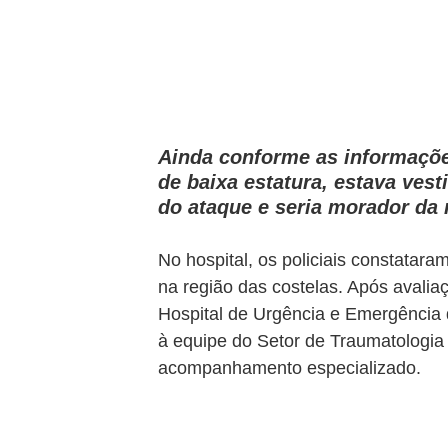
Ainda conforme as informações
de baixa estatura, estava ves
do ataque e seria morador da 
No hospital, os policiais constatar
na região das costelas. Após avalia
Hospital de Urgência e Emergência 
à equipe do Setor de Traumatologia
acompanhamento especializado.