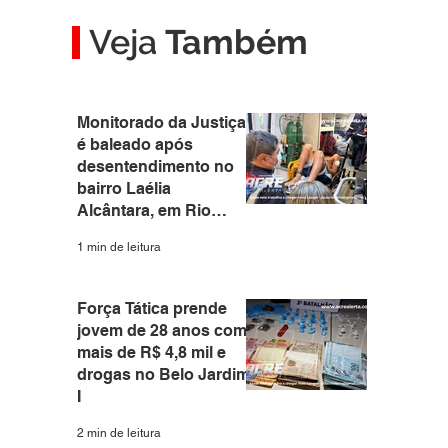
Veja
Também
Monitorado da Justiça
é baleado após
desentendimento no
bairro Laélia
Alcântara, em Rio
Branco
1 min de leitura
Força Tática prende
jovem de 28 anos com
mais de R$ 4,8 mil e
drogas no Belo Jardim
I
2 min de leitura