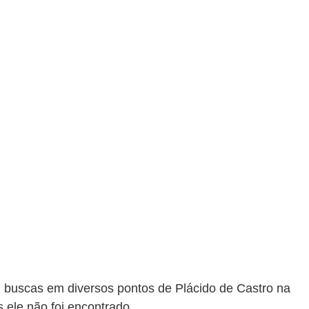
am buscas em diversos pontos de Plácido de Castro na 
s ele não foi encontrado.