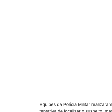
Equipes da Polícia Militar realizar
tentativa de localizar o suspeito, ma