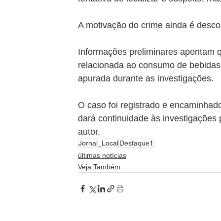
A motivação do crime ainda é descon
Informações preliminares apontam q
relacionada ao consumo de bebidas 
apurada durante as investigações.
O caso foi registrado e encaminhado
dará continuidade às investigações p
autor.
Jornal_Local
Destaque1
últimas notícias
Veja Também