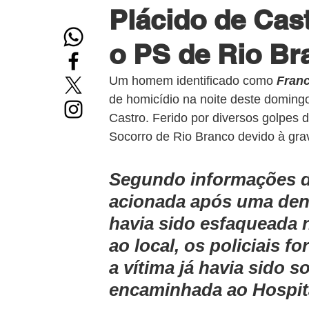
Plácido de Cast
o PS de Rio Br
Um homem identificado como 
Franc
de homicídio na noite deste domingo
Castro. Ferido por diversos golpes d
Socorro de Rio Branco devido à gra
Segundo informações da 
acionada após uma den
havia sido esfaqueada 
ao local, os policiais 
a vítima já havia sido s
encaminhada ao Hospit