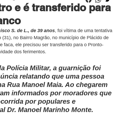
ro e é transferido para
anco
isco S. de L., de 39 anos
, foi vítima de uma tentativa 
 (31), no Bairro Magrão, no município de Plácido de 
e faca, ele precisou ser transferido para o Pronto-
vidade dos ferimentos.
Polícia Militar, a guarnição foi 
úncia relatando que uma pessoa 
na Rua Manoel Maia. Ao chegarem 
foram informados por moradores que 
ocorrida por populares e 
al Dr. Manoel Marinho Monte.