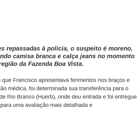
 repassadas à polícia, o suspeito é moreno, 
tindo camisa branca e calça jeans no momento 
região da Fazenda Boa Vista.
am que Francisco apresentava ferimentos nos braços e 
ção médica, foi determinada sua transferência para o 
de Rio Branco (Huerb), onde deu entrada e foi entregue
 para uma avaliação mais detalhada e 