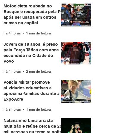
Motocicleta roubada no
Bosque é recuperada pela PM
após ser usada em outros
crimes na capital
há 4 horas
1 min de leitura
Jovem de 18 anos, é preso
pela Força Tática com arma
escondida na Cidade do
Povo
há 4 horas
2 min de leitura
Polícia Militar promove
atividades educativas e
aproxima famílias durante a
ExpoAcre
há 8 horas
1 min de leitura
Natanzinho Lima arrasta
multidão e reúne cerca de 20
mil pessoas na terceira noite