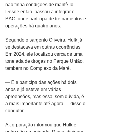
não tinha condições de mantê-lo. 
Desde então, passou a integrar o 
BAC, onde participa de treinamentos e 
operações há quatro anos.
Segundo o sargento Oliveira, Hulk já 
se destacava em outras ocorrências. 
Em 2024, ele localizou cerca de uma 
tonelada de drogas no Parque União, 
também no Complexo da Maré.
— Ele participa das ações há dois 
anos e já esteve em várias 
apreensões, mas essa, sem dúvida, é 
a mais importante até agora — disse o 
condutor.
A corporação informou que Hulk e 
outro cão da unidade, Djoco, dividem 