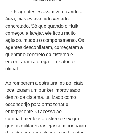
Fabiano Rocha
— Os agentes estavam verificando a 
área, mas estava tudo vedado, 
concretado. Só que quando o Hulk 
começou a farejar, ele ficou muito 
agitado, mudou o comportamento. Os 
agentes desconfiaram, começaram a 
quebrar o concreto da cisterna e 
encontraram a droga — relatou o 
oficial.
Ao romperem a estrutura, os policiais 
localizaram um bunker improvisado 
dentro da cisterna, utilizado como 
esconderijo para armazenar o 
entorpecente. O acesso ao 
compartimento era estreito e exigiu 
que os militares rastejassem por baixo 
da estrutura para alcançar os tabletes.