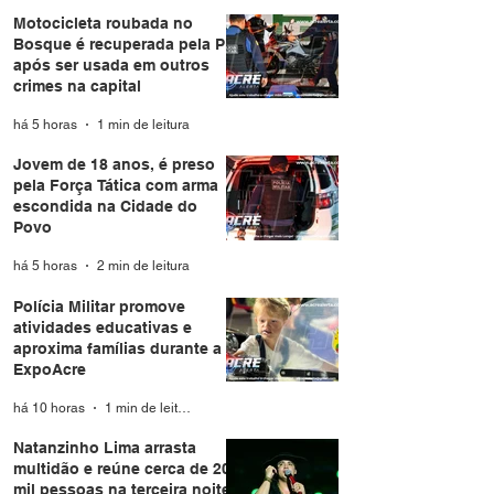
Motocicleta roubada no
Bosque é recuperada pela PM
após ser usada em outros
crimes na capital
há 5 horas
1 min de leitura
Jovem de 18 anos, é preso
pela Força Tática com arma
escondida na Cidade do
Povo
há 5 horas
2 min de leitura
Polícia Militar promove
atividades educativas e
aproxima famílias durante a
ExpoAcre
há 10 horas
1 min de leitura
Natanzinho Lima arrasta
multidão e reúne cerca de 20
mil pessoas na terceira noite