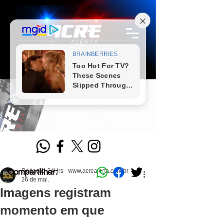
Compartilhar:
Redação 24Hrs - www.acrealerta.com.br
26 de mai.
Imagens registram
momento em que