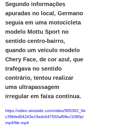
Segundo informações 
apuradas no local, Germano 
seguia em uma motocicleta 
modelo Mottu Sport no 
sentido centro-bairro, 
quando um veículo modelo 
Chery Face, de cor azul, que 
trafegava no sentido 
contrário, tentou realizar 
uma ultrapassagem 
irregular em faixa contínua.
https://video.wixstatic.com/video/905302_0e
c39bfed04243e19edc647555af5fbc/1080p/
mp4/file.mp4