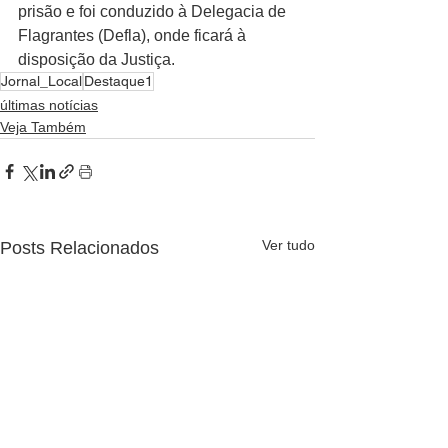
prisão e foi conduzido à Delegacia de 
Flagrantes (Defla), onde ficará à 
disposição da Justiça.
Jornal_Local
Destaque1
últimas notícias
Veja Também
Ver tudo
Posts Relacionados