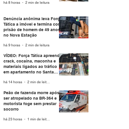
há 8 horas
2 min de leitura
Denúncia anônima leva Força
Tática a imóvel e termina com
prisão de homem de 49 anos
no Nova Estação
há 9 horas
2 min de leitura
VÍDEO: Força Tática apreende
crack, cocaína, maconha e
materiais ligados ao tráfico
em apartamento no Santa
Helena
há 14 horas
2 min de leitura
Peão de fazenda morre após
ser atropelado na BR-364 e
motorista foge sem prestar
socorro
há 23 horas
1 min de leitura