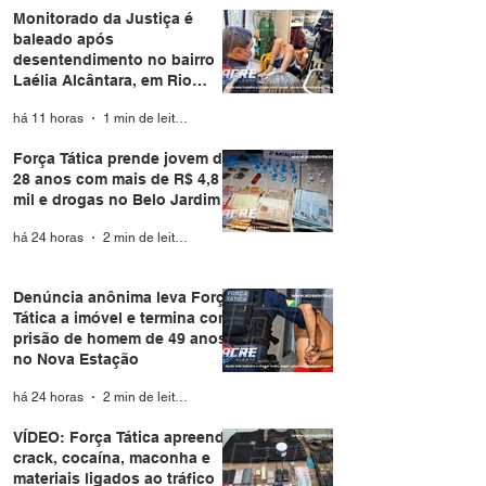
Monitorado da Justiça é
baleado após
desentendimento no bairro
Laélia Alcântara, em Rio
Branco
há 11 horas
1 min de leitura
Força Tática prende jovem de
28 anos com mais de R$ 4,8
mil e drogas no Belo Jardim I
há 24 horas
2 min de leitura
Denúncia anônima leva Força
Tática a imóvel e termina com
prisão de homem de 49 anos
no Nova Estação
há 24 horas
2 min de leitura
VÍDEO: Força Tática apreende
crack, cocaína, maconha e
materiais ligados ao tráfico