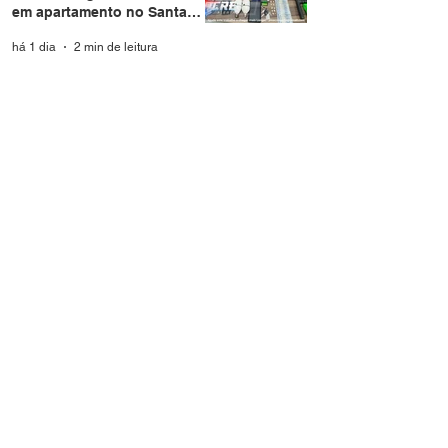
em apartamento no Santa
Helena
há 1 dia
2 min de leitura