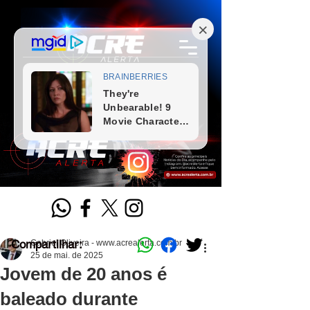
Compartilhar:
Gabriel Oliveira - www.acrealerta.com.br
25 de mai. de 2025
Jovem de 20 anos é
baleado durante