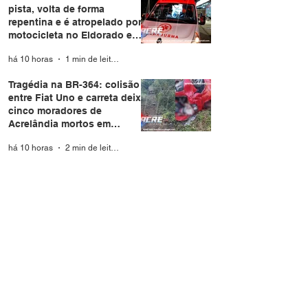
pista, volta de forma
repentina e é atropelado por
motocicleta no Eldorado em
Rio Branco
há 10 horas
1 min de leitura
Tragédia na BR-364: colisão
entre Fiat Uno e carreta deixa
cinco moradores de
Acrelândia mortos em
Rondônia
há 10 horas
2 min de leitura