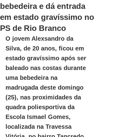
bebedeira e dá entrada
em estado gravíssimo no
PS de Rio Branco
O jovem Alexsandro da 
Silva, de 20 anos, ficou em 
estado gravíssimo após ser 
baleado nas costas durante 
uma bebedeira na 
madrugada deste domingo 
(25), nas proximidades da 
quadra poliesportiva da 
Escola Ismael Gomes, 
localizada na Travessa 
Vitória, no bairro Tancredo 