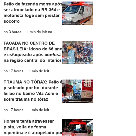
Peão de fazenda morre após
ser atropelado na BR-364 e
motorista foge sem prestar
socorro
há 3 horas
1 min de leitura
FACADA NO CENTRO DE
BRASILEIA: Idoso de 66 anos
é esfaqueado após confusão
na região central do interior
do Acre
há 17 horas
1 min de leitura
TRAUMA NO TÓRAX: Peão é
pisoteado por boi durante
leilão no bairro Vila Acre e
sofre trauma no tórax
há 17 horas
1 min de leitura
Homem tenta atravessar
pista, volta de forma
repentina e é atropelado por