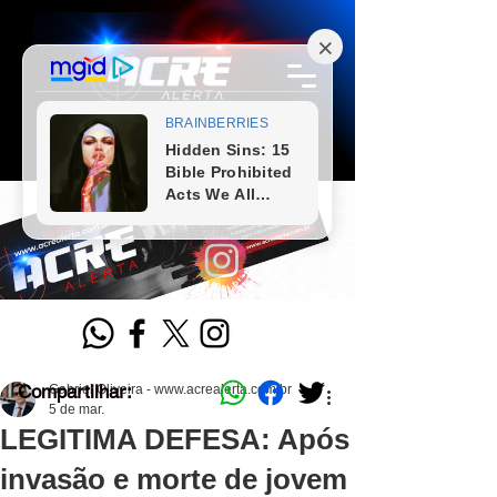
Compartilhar:
Gabriel Oliveira - www.acrealerta.com.br
5 de mar.
LEGITIMA DEFESA: Após
invasão e morte de jovem