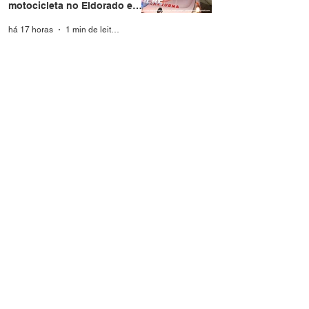
motocicleta no Eldorado em
Rio Branco
há 17 horas
1 min de leitura