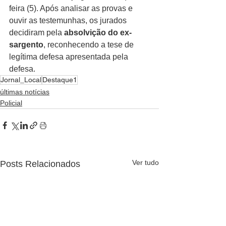
feira (5). Após analisar as provas e 
ouvir as testemunhas, os jurados 
decidiram pela 
absolvição do ex-
sargento
, reconhecendo a tese de 
legítima defesa apresentada pela 
defesa.
Jornal_Local
Destaque1
últimas notícias
Policial
Ver tudo
Posts Relacionados