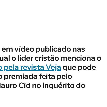
o em vídeo publicado nas 
ual o líder cristão menciona o 
 pela revista Veja
 que pode 
o premiada feita pelo 
auro Cid no inquérito do 