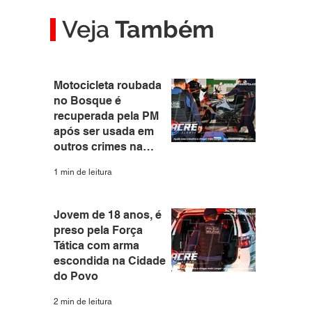
Veja
Também
Motocicleta roubada
no Bosque é
recuperada pela PM
após ser usada em
outros crimes na
capital
1 min de leitura
Jovem de 18 anos, é
preso pela Força
Tática com arma
escondida na Cidade
do Povo
2 min de leitura