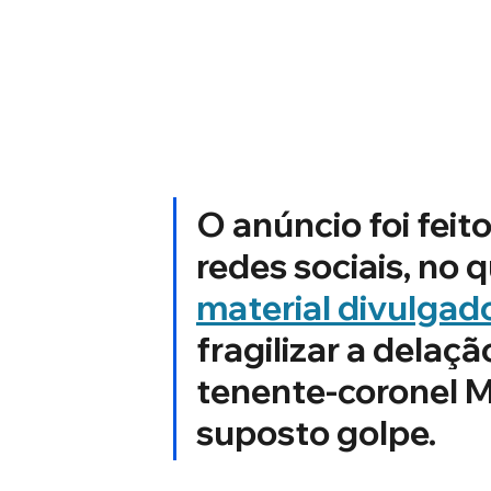
O anúncio foi feit
redes sociais, no q
material divulgado
fragilizar a delaçã
tenente-coronel M
suposto golpe.