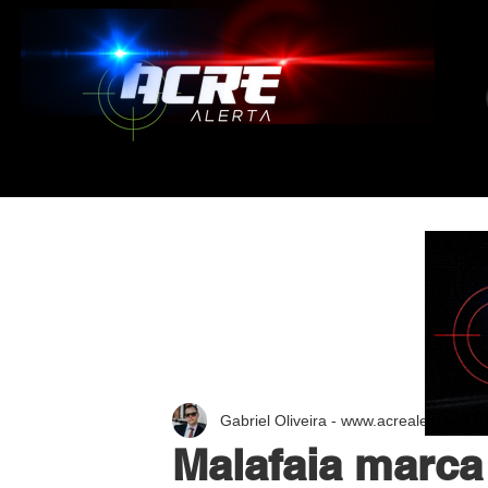
Gabriel Oliveira - www.acrealerta.com.
Malafaia marca