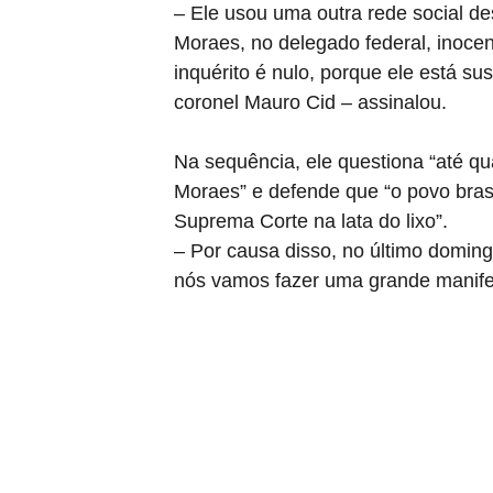
– Ele usou uma outra rede social d
Moraes, no delegado federal, inocen
inquérito é nulo, porque ele está s
coronel Mauro Cid – assinalou.
Na sequência, ele questiona “até q
Moraes” e defende que “o povo brasi
Suprema Corte na lata do lixo”.
– Por causa disso, no último doming
nós vamos fazer uma grande manifes