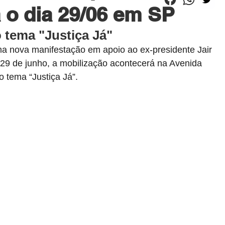
 o dia 29/06 em SP
 tema "Justiça Já"
ma nova manifestação em apoio ao ex-presidente Jair 
 29 de junho, a mobilização acontecerá na Avenida 
o tema “Justiça Já”.