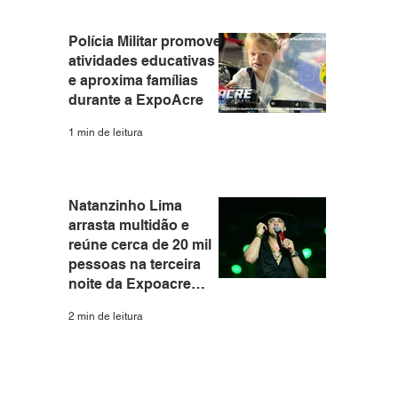
Polícia Militar promove
atividades educativas
e aproxima famílias
durante a ExpoAcre
1 min de leitura
Natanzinho Lima
arrasta multidão e
reúne cerca de 20 mil
pessoas na terceira
noite da Expoacre
2026
2 min de leitura