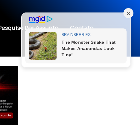
Pesquise Por Assunto
Contato