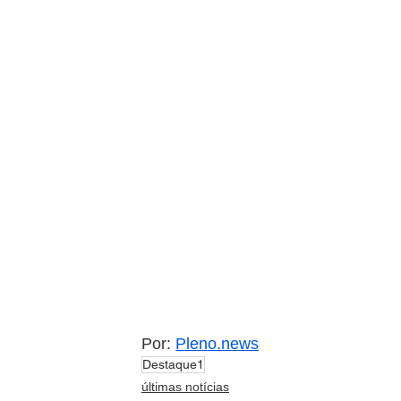
Por: 
Pleno.news
Destaque1
últimas notícias