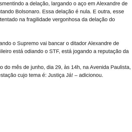
esmentindo a delação, largando o aço em Alexandre de 
tando Bolsonaro. Essa delação é nula. E outra, esse 
ustentado na fragilidade vergonhosa da delação do 
uando o Supremo vai bancar o ditador Alexandre de 
leiro está odiando o STF, está jogando a reputação da 
o do mês de junho, dia 29, às 14h, na Avenida Paulista,
tação cujo tema é: Justiça Já! – adicionou.