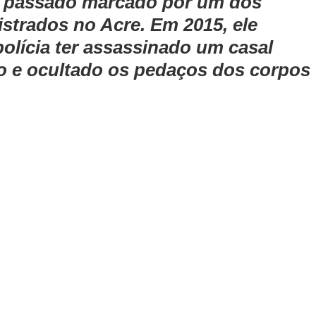
m passado marcado por um dos 
istrados no Acre. Em 2015, ele 
olícia ter assassinado um casal 
 e ocultado os pedaços dos corpos 