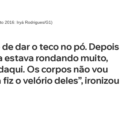
to 2016: Iryá Rodrigues/G1)
de dar o teco no pó. Depois 
ia estava rondando muito, 
i daqui. Os corpos não vou 
fiz o velório deles”, ironizou 