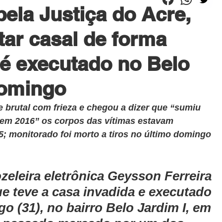
pela Justiça do Acre,
ar casal de forma
 é executado no Belo
domingo
 brutal com frieza e chegou a dizer que “sumiu 
 em 2016” os corpos das vítimas estavam 
5; monitorado foi morto a tiros no último domingo 
eleira eletrônica Geysson Ferreira 
ue teve a casa invadida e executado 
o (31), no bairro Belo Jardim I, em 