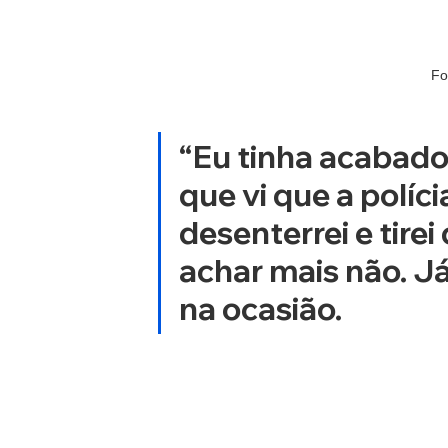
Fo
“Eu tinha acabado 
que vi que a políc
desenterrei e tire
achar mais não. Já 
na ocasião.