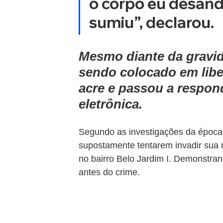
o corpo eu desand
sumiu”, declarou.
Mesmo diante da gravi
sendo colocado em libe
acre e passou a respon
eletrônica.
Segundo as investigações da época,
supostamente tentarem invadir sua 
no bairro Belo Jardim I. Demonstran
antes do crime.