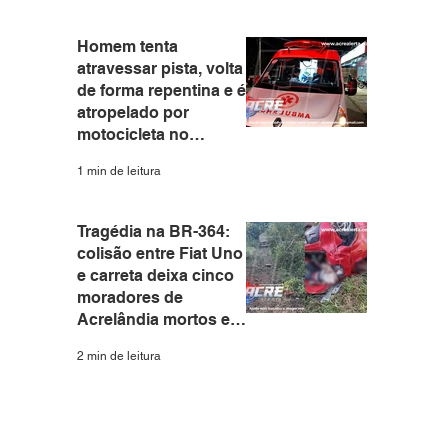
Homem tenta
atravessar pista, volta
de forma repentina e é
atropelado por
motocicleta no
Eldorado em Rio
1 min de leitura
Branco
Tragédia na BR-364:
colisão entre Fiat Uno
e carreta deixa cinco
moradores de
Acrelândia mortos em
Rondônia
2 min de leitura