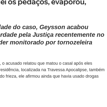
ei os pedaços, evaporou, 
dade do caso, Geysson acabou 
rdade pela Justiça recentemente no 
der monitorado por tornozeleira 
 o acusado relatou que matou o casal após eles 
residência, localizada na Travessa Apocalipse, também 
do frieza, ele afirmou ainda que havia usado drogas 