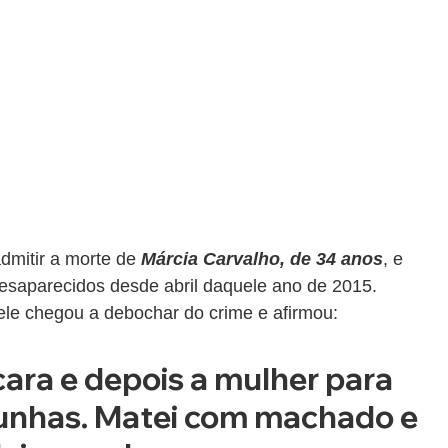
dmitir a morte de
 Márcia Carvalho, de 34 anos
, e 
desaparecidos desde abril daquele ano de 2015. 
 ele chegou a debochar do crime e afirmou:
cara e depois a mulher para 
unhas. Matei com machado e 