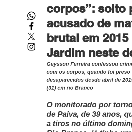
corpos”: solto 
acusado de mat
brutal em 2015
Jardim neste 
Geysson Ferreira confessou crime
com os corpos, quando foi preso
desaparecidos desde abril de 201
(31) em rio Branco
O monitorado por tornoz
de Paiva, de 39 anos, q
a tiros no último doming