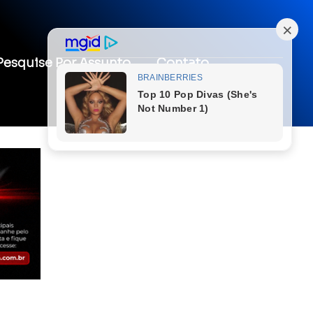
Pesquise Por Assunto
Contato