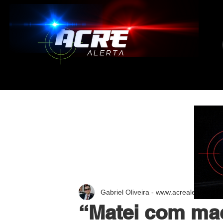
Gabriel Oliveira - www.acrealerta.com.
“Matei com ma