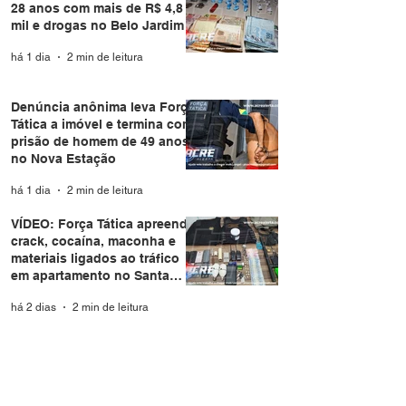
28 anos com mais de R$ 4,8
mil e drogas no Belo Jardim I
há 1 dia
2 min de leitura
Denúncia anônima leva Força
Tática a imóvel e termina com
prisão de homem de 49 anos
no Nova Estação
há 1 dia
2 min de leitura
VÍDEO: Força Tática apreende
crack, cocaína, maconha e
materiais ligados ao tráfico
em apartamento no Santa
Helena
há 2 dias
2 min de leitura