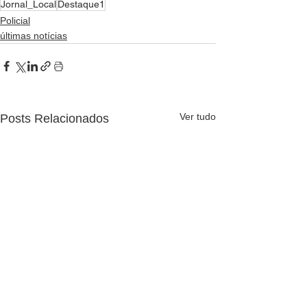
Jornal_Local
Destaque1
Policial
últimas notícias
Ver tudo
Posts Relacionados