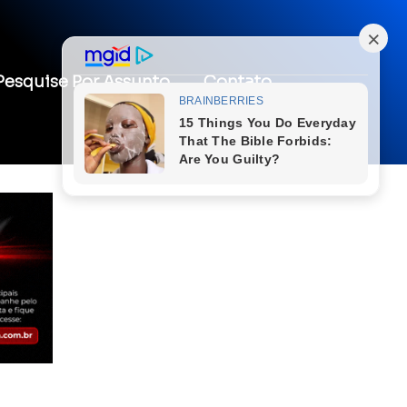
Pesquise Por Assunto
Contato