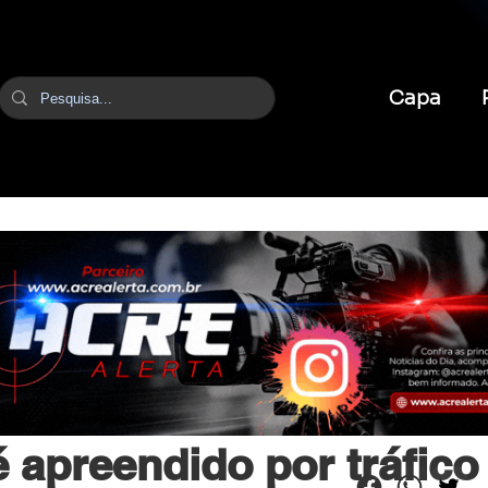
Capa
br
22 de abr. de 2025
1 min de leitura
 apreendido por tráfico