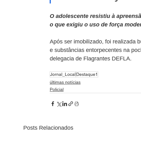
O adolescente resistiu à apreensã
o que exigiu o uso de força mode
Após ser imobilizado, foi realizada
e substâncias entorpecentes na poc
delegacia de Flagrantes DEFLA.
Jornal_Local
Destaque1
últimas notícias
Policial
Posts Relacionados