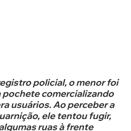
gistro policial, o menor foi 
 pochete comercializando 
a usuários. Ao perceber a 
rnição, ele tentou fugir, 
algumas ruas à frente