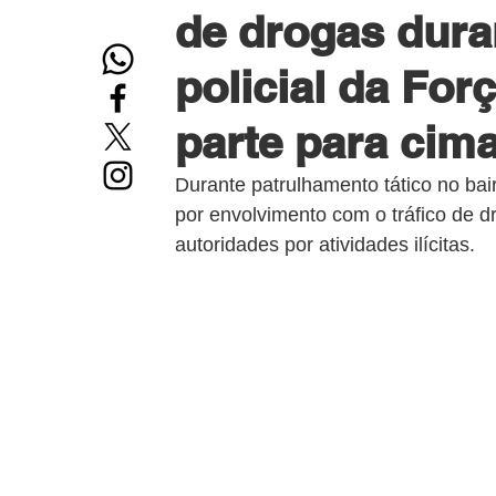
de drogas dura
policial da For
parte para cima
Durante patrulhamento tático no bai
por envolvimento com o tráfico de d
autoridades por atividades ilícitas.