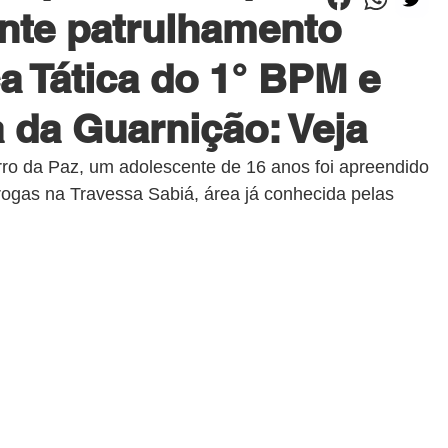
nte patrulhamento
ça Tática do 1° BPM e
 da Guarnição: Veja
rro da Paz, um adolescente de 16 anos foi apreendido 
rogas na Travessa Sabiá, área já conhecida pelas 