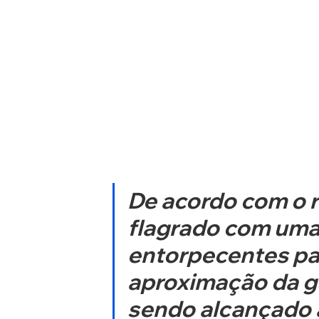
De acordo com o re
flagrado com uma
entorpecentes par
aproximação da gua
sendo alcançado 