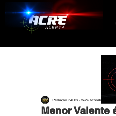
Redação 24Hrs - www.acrealerta.com.
Menor Valente é