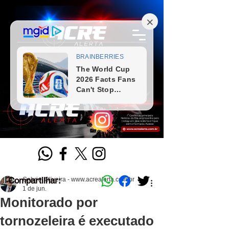
Compartilhar:
Gabriel Oliveira - www.acrealerta.com.br
1 de jun.
Monitorado por
tornozeleira é executado