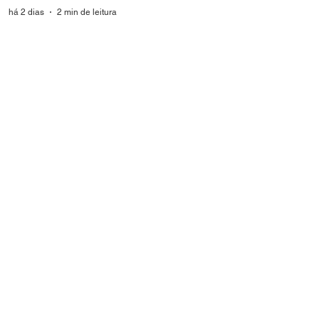
há 2 dias
2 min de leitura