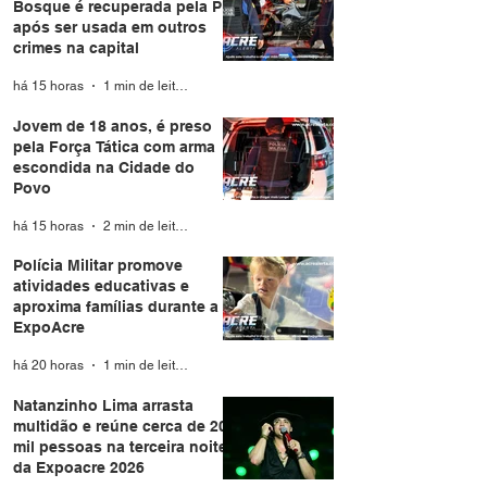
Bosque é recuperada pela PM
após ser usada em outros
crimes na capital
há 15 horas
1 min de leitura
Jovem de 18 anos, é preso
pela Força Tática com arma
escondida na Cidade do
Povo
há 15 horas
2 min de leitura
Polícia Militar promove
atividades educativas e
aproxima famílias durante a
ExpoAcre
há 20 horas
1 min de leitura
Natanzinho Lima arrasta
multidão e reúne cerca de 20
mil pessoas na terceira noite
da Expoacre 2026