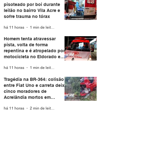
pisoteado por boi durante
leilão no bairro Vila Acre e
sofre trauma no tórax
há 11 horas
1 min de leitura
Homem tenta atravessar
pista, volta de forma
repentina e é atropelado por
motocicleta no Eldorado em
Rio Branco
há 11 horas
1 min de leitura
Tragédia na BR-364: colisão
entre Fiat Uno e carreta deixa
cinco moradores de
Acrelândia mortos em
Rondônia
há 11 horas
2 min de leitura