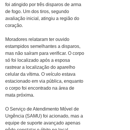
foi atingido por três disparos de arma 
de fogo. Um dos tiros, segundo 
avaliação inicial, atingiu a região do 
coração.
Moradores relataram ter ouvido 
estampidos semelhantes a disparos, 
mas não saíram para verificar. O corpo 
só foi localizado após a esposa 
rastrear a localização do aparelho 
celular da vítima. O veículo estava 
estacionado em via pública, enquanto 
o corpo foi encontrado na área de 
mata próxima.
O Serviço de Atendimento Móvel de 
Urgência (SAMU) foi acionado, mas a 
equipe de suporte avançado apenas 
pôde constatar o óbito no local.