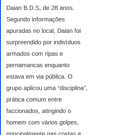
Daian B.D.S, de 28 anos. 
Segundo informações 
apuradas no local, Daian foi 
surpreendido por indivíduos 
armados com ripas e 
pernamancas enquanto 
estava em via pública. O 
grupo aplicou uma “disciplina”, 
prática comum entre 
faccionados, atingindo o 
homem com vários golpes, 
principalmente nas costas e 