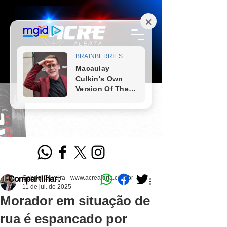
Compartilhar:
Gabriel Oliveira - www.acrealerta.com.br
11 de jul. de 2025
Morador em situação de
rua é espancado por