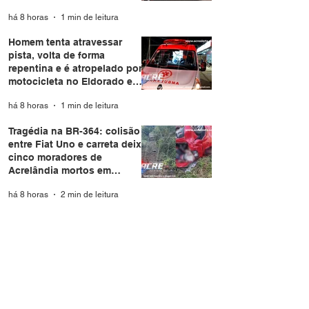
há 8 horas
1 min de leitura
Homem tenta atravessar
pista, volta de forma
repentina e é atropelado por
motocicleta no Eldorado em
Rio Branco
há 8 horas
1 min de leitura
Tragédia na BR-364: colisão
entre Fiat Uno e carreta deixa
cinco moradores de
Acrelândia mortos em
Rondônia
há 8 horas
2 min de leitura