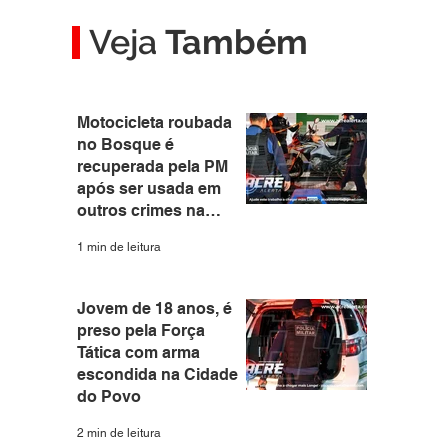
Veja
Também
Motocicleta roubada
no Bosque é
recuperada pela PM
após ser usada em
outros crimes na
capital
1 min de leitura
Jovem de 18 anos, é
preso pela Força
Tática com arma
escondida na Cidade
do Povo
2 min de leitura