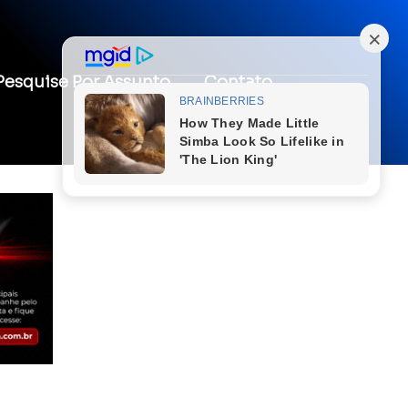
Pesquise Por Assunto
Contato