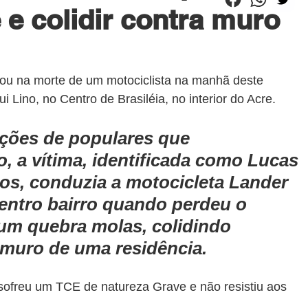
 e colidir contra muro
tou na morte de um motociclista na manhã deste 
 Lino, no Centro de Brasiléia, no interior do Acre.
ções de populares que 
, a vítima, identificada como Lucas 
os, conduzia a motocicleta Lander 
centro bairro quando perdeu o 
 um quebra molas, colidindo 
 muro de uma residência.
 sofreu um TCE de natureza Grave e não resistiu aos 