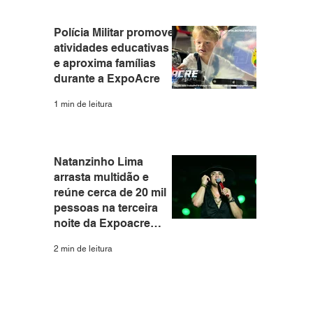
Polícia Militar promove
atividades educativas
e aproxima famílias
durante a ExpoAcre
1 min de leitura
Natanzinho Lima
arrasta multidão e
reúne cerca de 20 mil
pessoas na terceira
noite da Expoacre
2026
2 min de leitura