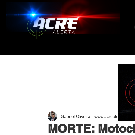
Gabriel Oliveira - www.acrealerta.com.
MORTE: Motoci