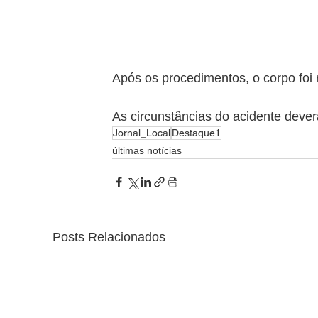
Após os procedimentos, o corpo foi 
As circunstâncias do acidente dever
Jornal_Local
Destaque1
últimas notícias
Posts Relacionados