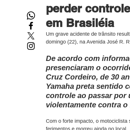
perder controle
em Brasiléia
Um grave acidente de trânsito resul
domingo (22), na Avenida José R. Rui
De acordo com informa
presenciaram o ocorrido
Cruz Cordeiro, de 30 an
Yamaha
preta sentido 
controle ao passar por
violentamente contra o
Com o forte impacto, o motociclista
ferimentos e morreu ainda no local.