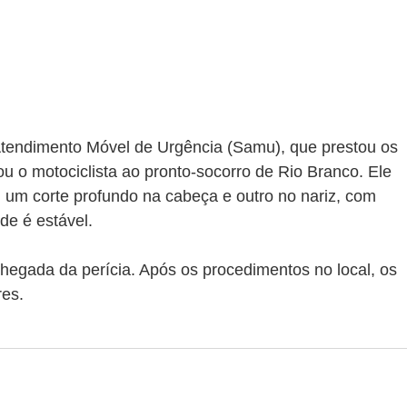
tendimento Móvel de Urgência (Samu), que prestou os 
 o motociclista ao pronto-socorro de Rio Branco. Ele 
 um corte profundo na cabeça e outro no nariz, com 
de é estável.
a chegada da perícia. Após os procedimentos no local, os 
res.