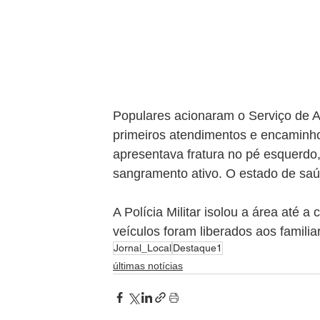
Populares acionaram o Serviço de A
primeiros atendimentos e encaminhou
apresentava fratura no pé esquerdo,
sangramento ativo. O estado de saú
A Polícia Militar isolou a área até 
veículos foram liberados aos familia
Jornal_Local
Destaque1
últimas notícias