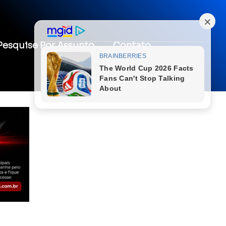
Pesquise Por Assunto
Contato