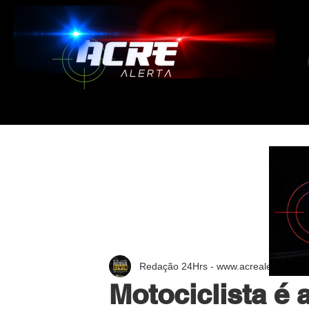
Redação 24Hrs - www.acrealerta.com.
Motociclista é