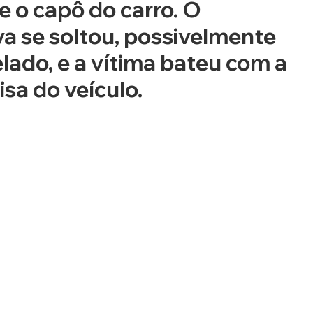
 o capô do carro. O 
a se soltou, possivelmente 
elado, e a vítima bateu com a 
sa do veículo.