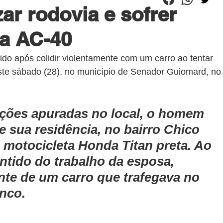
ar rodovia e sofrer
na AC-40
ido após colidir violentamente com um carro ao tentar 
este sábado (28), no município de Senador Guiomard, no
ções apuradas no local, o homem 
e sua residência, no bairro Chico 
motocicleta Honda Titan preta. Ao 
ntido do trabalho da esposa, 
nte de um carro que trafegava no 
anco.