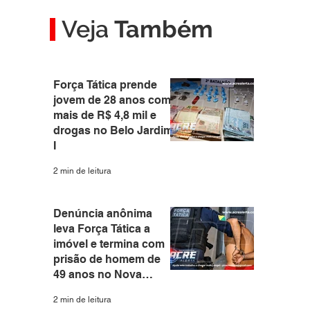
Veja
Também
Força Tática prende
 
jovem de 28 anos com
mais de R$ 4,8 mil e
drogas no Belo Jardim
I
2 min de leitura
Denúncia anônima
leva Força Tática a
imóvel e termina com
prisão de homem de
49 anos no Nova
Estação
2 min de leitura