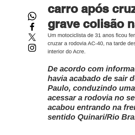
carro após cruz
grave colisão 
Um motociclista de 31 anos ficou fer
cruzar a rodovia AC-40, na tarde d
interior do Acre.
De acordo com informa
havia acabado de sair d
Paulo, conduzindo uma 
acessar a rodovia no se
acabou entrando na fre
sentido Quinari/Rio Br