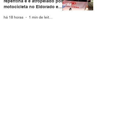
repentina e é atropelado por
motocicleta no Eldorado em
Rio Branco
há 18 horas
1 min de leitura