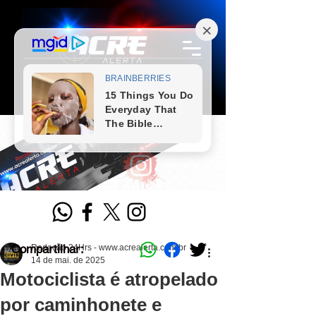
Compartilhar:
Redação 24Hrs - www.acrealerta.com.br
14 de mai. de 2025
Motociclista é atropelado
por caminhonete e