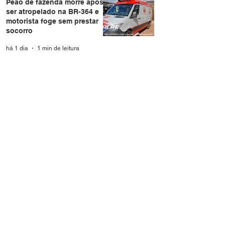
Peão de fazenda morre após
ser atropelado na BR-364 e
motorista foge sem prestar
socorro
há 1 dia
1 min de leitura