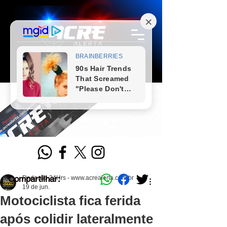
Compartilhar:
Redação 24Hrs - www.acrealerta.com.br
19 de jun.
Motociclista fica ferida
após colidir lateralmente