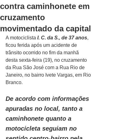
contra caminhonete em
cruzamento
movimentado da capital
A motociclista 
I. C. da S., de 37 anos
, 
ficou ferida após um acidente de 
trânsito ocorrido no fim da manhã 
desta sexta-feira (19), no cruzamento 
da Rua São José com a Rua Rio de 
Janeiro, no bairro Ivete Vargas, em Rio 
Branco.
De acordo com informações 
apuradas no local, tanto a 
caminhonete quanto a 
motocicleta seguiam no 
sentido centro-bairro pela 