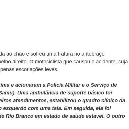
da ao chão e sofreu uma fratura no antebraço 
lho direito. O motociclista que causou o acidente, cuja
 apenas escoriações leves.
ima e acionaram a Polícia Militar e o Serviço de 
Samu). Uma ambulância de suporte básico foi 
eiros atendimentos, estabilizou o quadro clínico da 
o esquerdo com uma tala. Em seguida, ela foi 
e Rio Branco em estado de saúde estável. O outro 