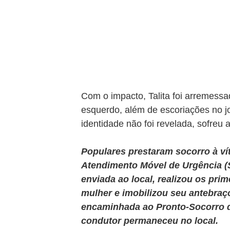
Com o impacto, Talita foi arremessa
esquerdo, além de escoriações no joe
identidade não foi revelada, sofreu
Populares prestaram socorro à vít
Atendimento Móvel de Urgência (
enviada ao local, realizou os prim
mulher e imobilizou seu antebraç
encaminhada ao Pronto-Socorro d
condutor permaneceu no local.