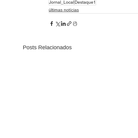
Jornal_Local
Destaque1
últimas notícias
Posts Relacionados