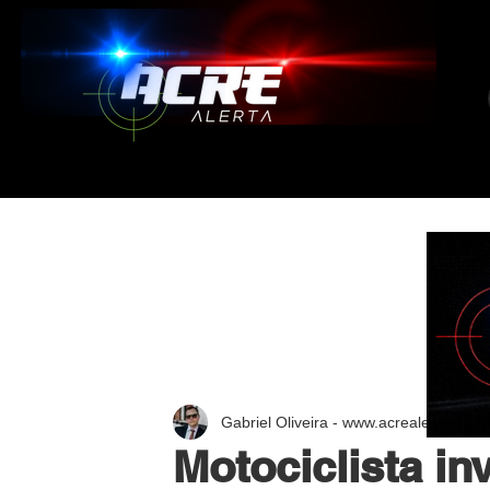
Gabriel Oliveira - www.acrealerta.com.
Motociclista in