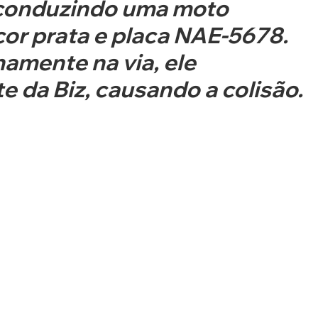
 conduzindo uma moto 
cor prata e placa NAE-5678. 
amente na via, ele 
e da Biz, causando a colisão.