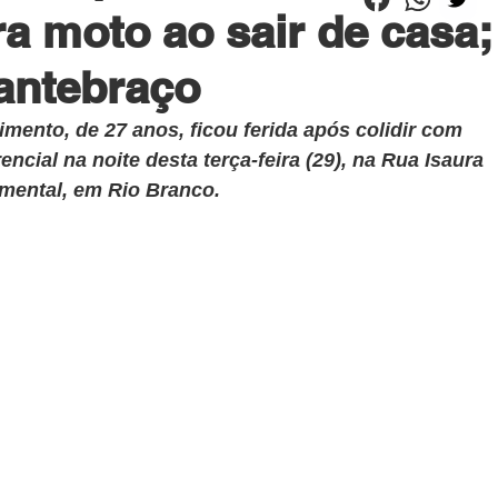
a moto ao sair de casa;
 antebraço
imento, de 27 anos, ficou ferida após colidir com 
ncial na noite desta terça-feira (29), na Rua Isaura 
imental, em Rio Branco.