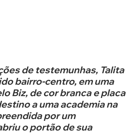
ões de testemunhas, Talita 
ido bairro-centro, em uma 
o Biz, de cor branca e placa 
stino a uma academia na 
rpreendida por um 
briu o portão de sua 