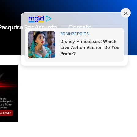
Pesquise Por Assunto
Contato