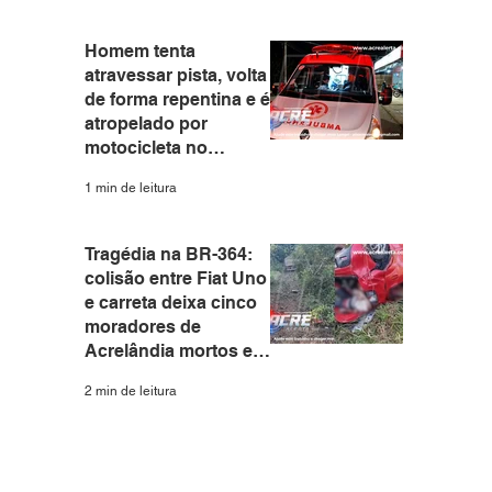
Homem tenta
atravessar pista, volta
de forma repentina e é
atropelado por
motocicleta no
Eldorado em Rio
1 min de leitura
Branco
Tragédia na BR-364:
colisão entre Fiat Uno
e carreta deixa cinco
moradores de
Acrelândia mortos em
Rondônia
2 min de leitura