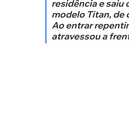
residência e saiu
modelo Titan, de 
Ao entrar repentin
atravessou a frent