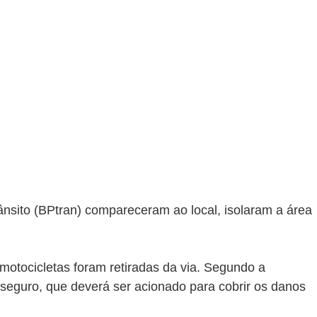
rânsito (BPtran) compareceram ao local, isolaram a área 
motocicletas foram retiradas da via. Segundo a 
i seguro, que deverá ser acionado para cobrir os danos 