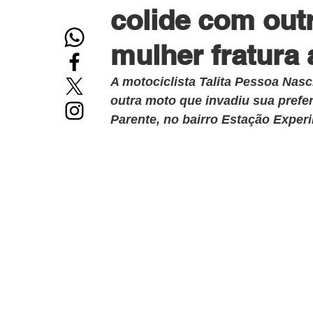
colide com outr
mulher fratura
A motociclista Talita Pessoa Nasc
outra moto que invadiu sua prefere
Parente, no bairro Estação Exper