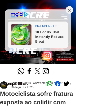
Compartilhar:
Redação 24Hrs - www.acrealerta.com.br
10 de jul. de 2025
Motociclista sofre fratura
exposta ao colidir com