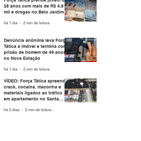
28 anos com mais de R$ 4,8
mil e drogas no Belo Jardim I
há 1 dia
2 min de leitura
Denúncia anônima leva Força
Tática a imóvel e termina com
prisão de homem de 49 anos
no Nova Estação
há 1 dia
2 min de leitura
VÍDEO: Força Tática apreende
crack, cocaína, maconha e
materiais ligados ao tráfico
em apartamento no Santa
Helena
há 2 dias
2 min de leitura