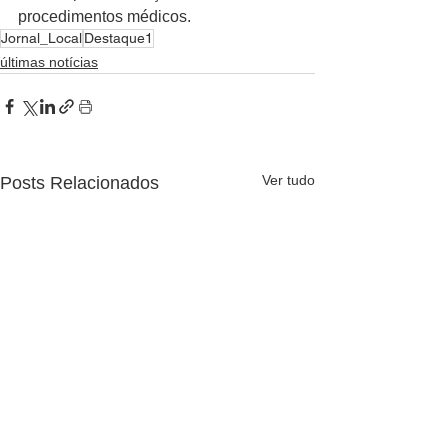
procedimentos médicos.
Jornal_Local
Destaque1
últimas notícias
Ver tudo
Posts Relacionados