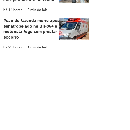
Helena
há 14 horas
2 min de leitura
Peão de fazenda morre após
ser atropelado na BR-364 e
motorista foge sem prestar
socorro
há 23 horas
1 min de leitura