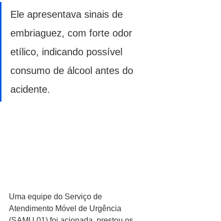
Ele apresentava sinais de 
embriaguez, com forte odor 
etílico, indicando possível 
consumo de álcool antes do 
acidente. 
Uma equipe do Serviço de 
Atendimento Móvel de Urgência 
(SAMU 01) foi acionada, prestou os 