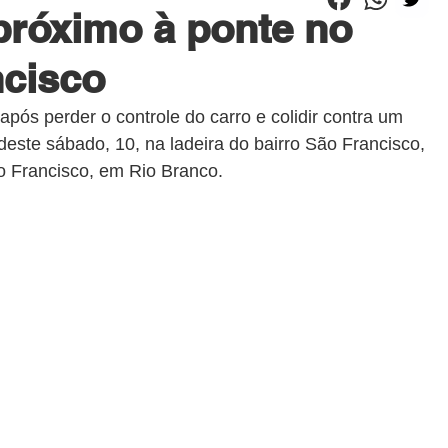
próximo à ponte no
ncisco
pós perder o controle do carro e colidir contra um 
deste sábado, 10, na ladeira do bairro São Francisco, 
o Francisco, em Rio Branco.