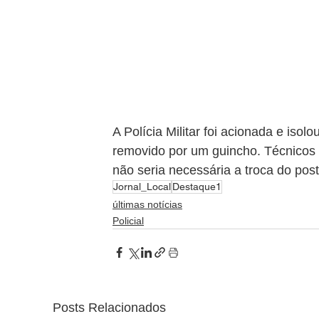
A Polícia Militar foi acionada e isolo
removido por um guincho. Técnicos
não seria necessária a troca do post
Jornal_Local
Destaque1
últimas notícias
Policial
Posts Relacionados