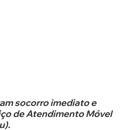
am socorro imediato e 
iço de Atendimento Móvel 
). 