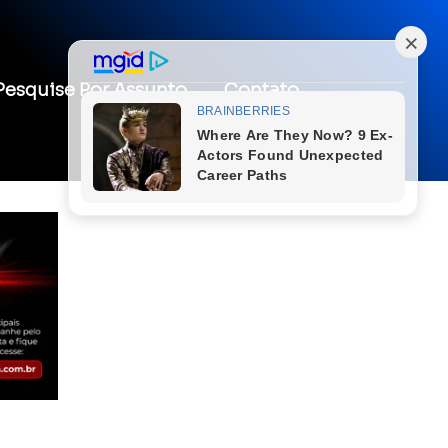
Pesquise Por Assunto
Contato