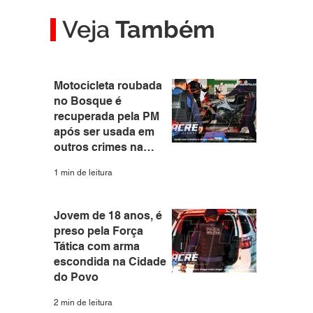
Veja
Também
Motocicleta roubada
no Bosque é
recuperada pela PM
após ser usada em
outros crimes na
capital
1 min de leitura
Jovem de 18 anos, é
preso pela Força
Tática com arma
escondida na Cidade
do Povo
2 min de leitura