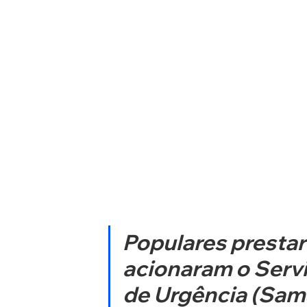
Populares prestar
acionaram o Serv
de Urgência (Samu