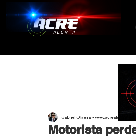
Gabriel Oliveira - www.acrealerta.com.
Motorista perde