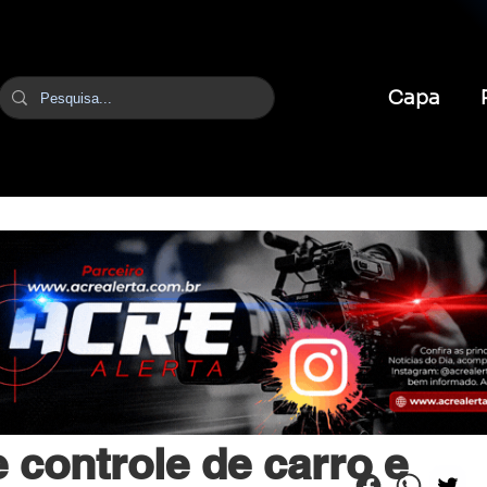
Capa
br
10 de mai. de 2025
1 min de leitura
 controle de carro e