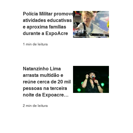
Polícia Militar promove
atividades educativas
e aproxima famílias
durante a ExpoAcre
1 min de leitura
Natanzinho Lima
arrasta multidão e
reúne cerca de 20 mil
pessoas na terceira
noite da Expoacre
2026
2 min de leitura