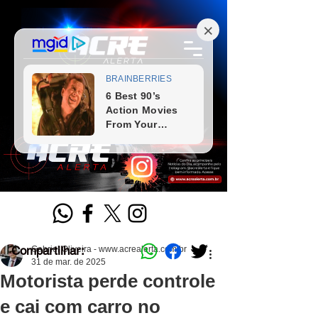
Compartilhar:
Gabriel Oliveira - www.acrealerta.com.br
31 de mar. de 2025
Motorista perde controle
e cai com carro no