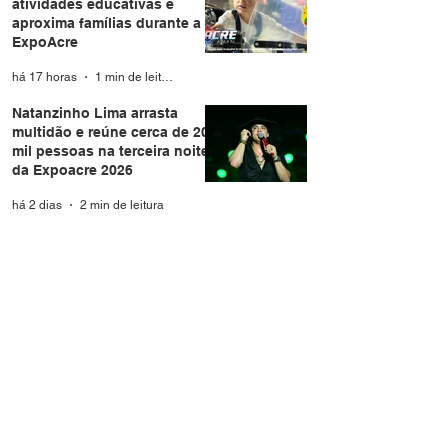
atividades educativas e
aproxima famílias durante a
ExpoAcre
há 17 horas
1 min de leitura
Natanzinho Lima arrasta
multidão e reúne cerca de 20
mil pessoas na terceira noite
da Expoacre 2026
há 2 dias
2 min de leitura