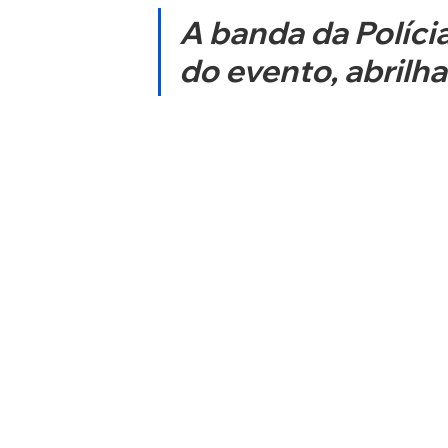
A banda da Políci
do evento, abrilh