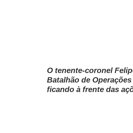
O tenente-coronel Fel
Batalhão de Operações 
ficando à frente das açõ