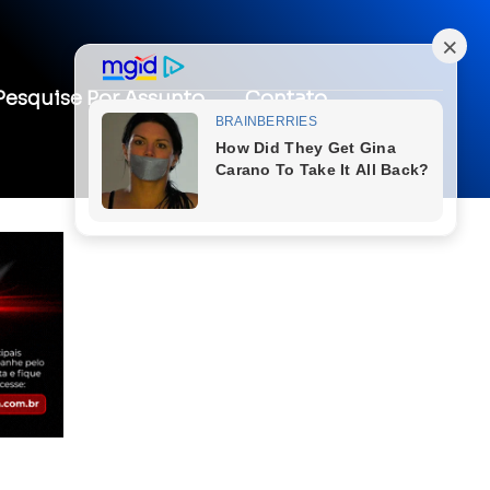
Pesquise Por Assunto
Contato