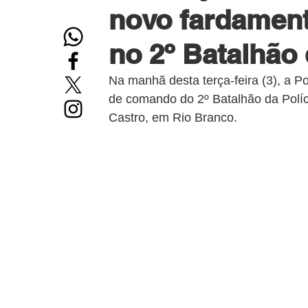
novo fardamen
no 2º Batalhão
Na manhã desta terça-feira (3), a Po
de comando do 2º Batalhão da Políci
Castro, em Rio Branco. 