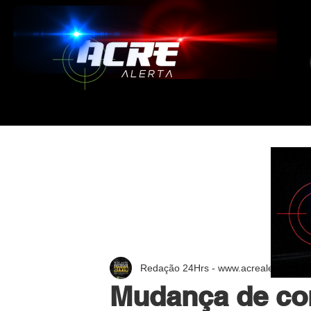
Redação 24Hrs - www.acrealerta.com.
Mudança de co