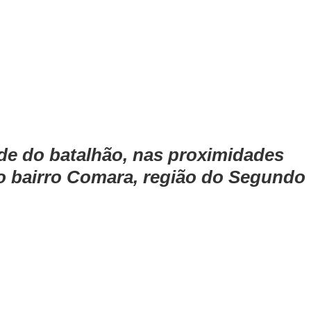
de do batalhão, nas proximidades 
no bairro Comara, região do Segundo 