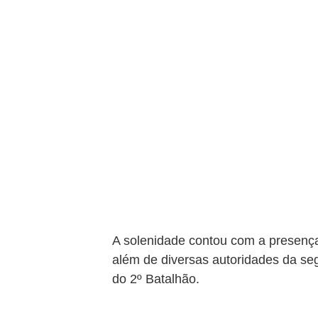
A solenidade contou com a presenç
além de diversas autoridades da segu
do 2º Batalhão. 