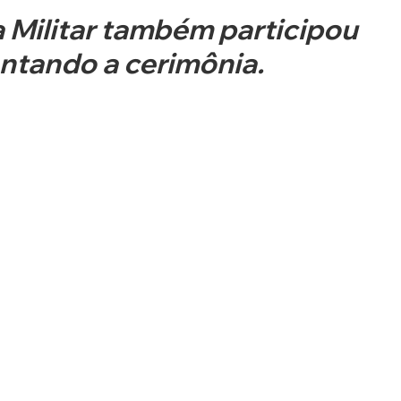
a Militar também participou 
antando a cerimônia.