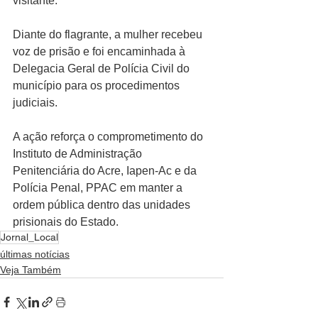
visitante.
Diante do flagrante, a mulher recebeu 
voz de prisão e foi encaminhada à 
Delegacia Geral de Polícia Civil do 
município para os procedimentos 
judiciais.
A ação reforça o comprometimento do 
Instituto de Administração 
Penitenciária do Acre, Iapen-Ac e da 
Polícia Penal, PPAC em manter a 
ordem pública dentro das unidades 
prisionais do Estado.
Jornal_Local
últimas notícias
Veja Também