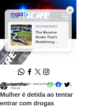
Compartilhar:
Gabriel Oliveira - www.acrealerta.com.br
5 de jul.
Mulher é detida ao tentar
entrar com drogas