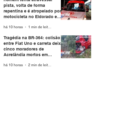
pista, volta de forma
repentina e é atropelado por
motocicleta no Eldorado em
Rio Branco
há 10 horas
1 min de leitura
Tragédia na BR-364: colisão
entre Fiat Uno e carreta deixa
cinco moradores de
Acrelândia mortos em
Rondônia
há 10 horas
2 min de leitura