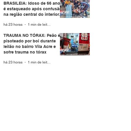
BRASILEIA: Idoso de 66 anos
é esfaqueado após confusão
na região central do interior
do Acre
há 23 horas
1 min de leitura
TRAUMA NO TÓRAX: Peão é
pisoteado por boi durante
leilão no bairro Vila Acre e
sofre trauma no tórax
há 23 horas
1 min de leitura