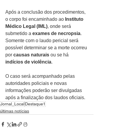
Após a conclusão dos procedimentos, 
o corpo foi encaminhado ao 
Instituto 
Médico Legal (IML)
, onde será 
submetido a 
exames de necropsia
. 
Somente com o laudo pericial será 
possível determinar se a morte ocorreu 
por 
causas naturais
 ou se há 
indícios de violência
.
O caso será acompanhado pelas 
autoridades policiais e novas 
informações poderão ser divulgadas 
após a finalização dos laudos oficiais.
Jornal_Local
Destaque1
últimas notícias