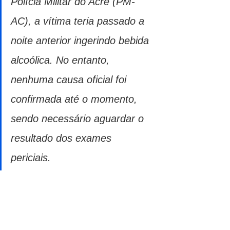
Polícia Militar do Acre (PM-
AC), a vítima teria passado a 
noite anterior ingerindo bebida 
alcoólica. No entanto, 
nenhuma causa oficial foi 
confirmada até o momento, 
sendo necessário aguardar o 
resultado dos exames 
periciais.