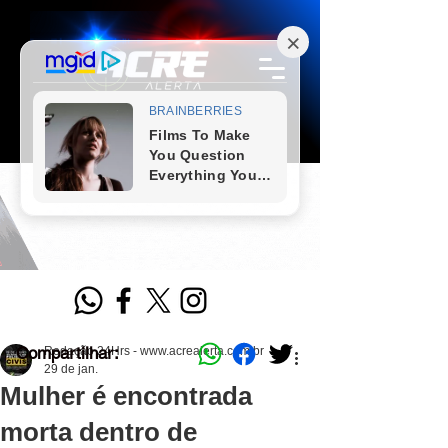
Compartilhar:
Redação 24Hrs - www.acrealerta.com.br
29 de jan.
Mulher é encontrada
morta dentro de