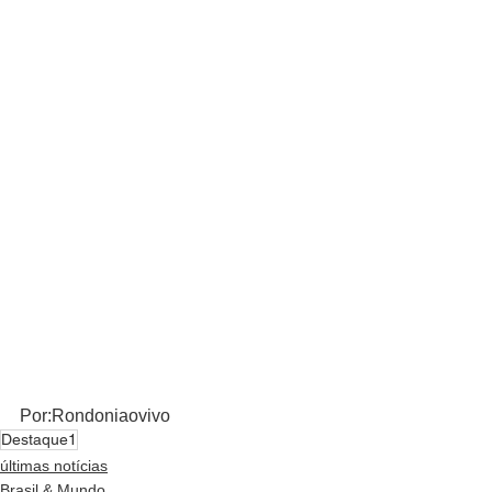
Por:Rondoniaovivo
Destaque1
últimas notícias
Brasil & Mundo