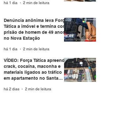
há 1 dia
2 min de leitura
Denúncia anônima leva Força
Tática a imóvel e termina com
prisão de homem de 49 anos
no Nova Estação
há 1 dia
2 min de leitura
VÍDEO: Força Tática apreende
crack, cocaína, maconha e
materiais ligados ao tráfico
em apartamento no Santa
Helena
há 2 dias
2 min de leitura