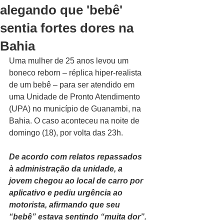
alegando que 'bebê'
sentia fortes dores na
Bahia
Uma mulher de 25 anos levou um 
boneco reborn – réplica hiper-realista 
de um bebê – para ser atendido em 
uma Unidade de Pronto Atendimento 
(UPA) no município de Guanambi, na 
Bahia. O caso aconteceu na noite de 
domingo (18), por volta das 23h.
De acordo com relatos repassados 
à administração da unidade, a 
jovem chegou ao local de carro por 
aplicativo e pediu urgência ao 
motorista, afirmando que seu 
“bebê” estava sentindo “muita dor”.