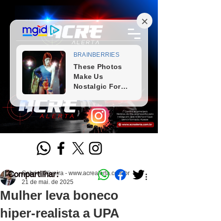
Compartilhar:
Gabriel Oliveira - www.acrealerta.com.br
21 de mai. de 2025
Mulher leva boneco
hiper-realista a UPA