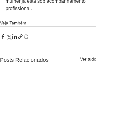
mulher já está sob acompanhamento 
profissional.
Veja Também
Ver tudo
Posts Relacionados