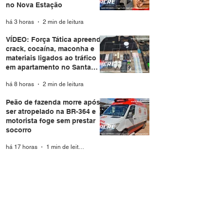
no Nova Estação
há 3 horas
2 min de leitura
VÍDEO: Força Tática apreende
crack, cocaína, maconha e
materiais ligados ao tráfico
em apartamento no Santa
Helena
há 8 horas
2 min de leitura
Peão de fazenda morre após
ser atropelado na BR-364 e
motorista foge sem prestar
socorro
há 17 horas
1 min de leitura