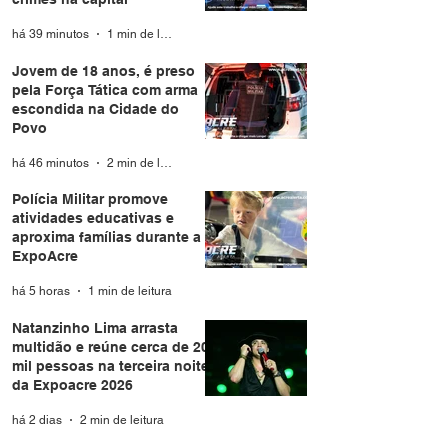
há 39 minutos
1 min de leitura
Jovem de 18 anos, é preso
pela Força Tática com arma
escondida na Cidade do
Povo
há 46 minutos
2 min de leitura
Polícia Militar promove
atividades educativas e
aproxima famílias durante a
ExpoAcre
há 5 horas
1 min de leitura
Natanzinho Lima arrasta
multidão e reúne cerca de 20
mil pessoas na terceira noite
da Expoacre 2026
há 2 dias
2 min de leitura