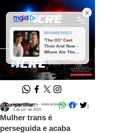
Compartilhar:
Gabriel Oliveira - www.acrealerta.com.br
2 de jun. de 2025
Mulher trans é
perseguida e acaba