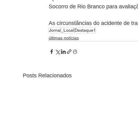
Socorro de Rio Branco para avaliaç
As circunstâncias do acidente de tr
Jornal_Local
Destaque1
últimas notícias
Posts Relacionados