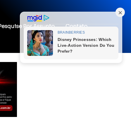
Pesquise Por Assunto
Contato