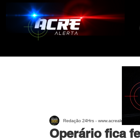
Redação 24Hrs - www.acrealerta.com.
Operário fica f