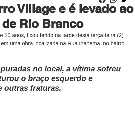
rro Village e é levado ao
 de Rio Branco
25 anos, ficou ferido na tarde desta terça-feira (2) 
o em uma obra localizada na Rua Ipanema, no bairro 
uradas no local, a vítima sofreu 
turou o braço esquerdo e 
 outras fraturas.