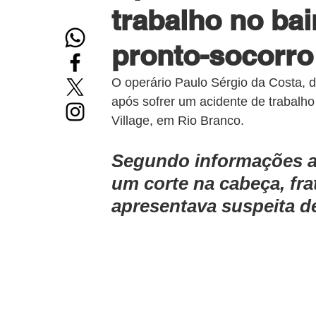
trabalho no bai
pronto-socorro
O operário Paulo Sérgio da Costa, de 
após sofrer um acidente de trabalh
Village, em Rio Branco.
Segundo informações ap
um corte na cabeça, fra
apresentava suspeita de