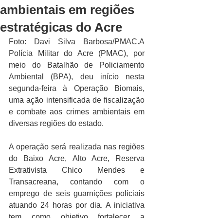
ambientais em regiões
estratégicas do Acre
Foto: Davi Silva Barbosa/PMAC.A 
Polícia Militar do Acre (PMAC), por 
meio do Batalhão de Policiamento 
Ambiental (BPA), deu início nesta 
segunda-feira à Operação Biomais, 
uma ação intensificada de fiscalização 
e combate aos crimes ambientais em 
diversas regiões do estado.
A operação será realizada nas regiões 
do Baixo Acre, Alto Acre, Reserva 
Extrativista Chico Mendes e 
Transacreana, contando com o 
emprego de seis guarnições policiais 
atuando 24 horas por dia. A iniciativa 
tem como objetivo fortalecer a 