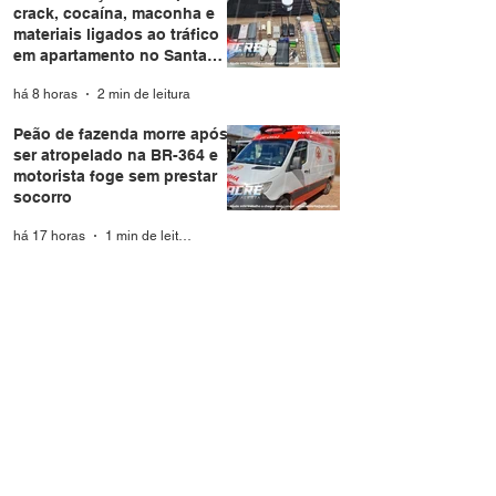
crack, cocaína, maconha e
materiais ligados ao tráfico
em apartamento no Santa
Helena
há 8 horas
2 min de leitura
Peão de fazenda morre após
ser atropelado na BR-364 e
motorista foge sem prestar
socorro
há 17 horas
1 min de leitura