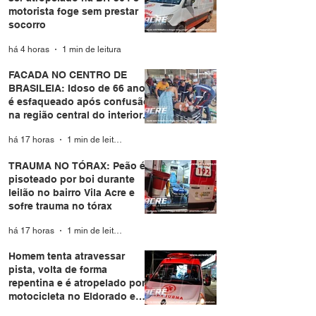
motorista foge sem prestar
socorro
há 4 horas
1 min de leitura
FACADA NO CENTRO DE
BRASILEIA: Idoso de 66 anos
é esfaqueado após confusão
na região central do interior
do Acre
há 17 horas
1 min de leitura
TRAUMA NO TÓRAX: Peão é
pisoteado por boi durante
leilão no bairro Vila Acre e
sofre trauma no tórax
há 17 horas
1 min de leitura
Homem tenta atravessar
pista, volta de forma
repentina e é atropelado por
motocicleta no Eldorado em
Rio Branco