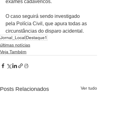
exames cadavéricos.
O caso seguirá sendo investigado 
pela Polícia Civil, que apura todas as 
circunstâncias do disparo acidental.
Jornal_Local
Destaque1
últimas notícias
Veja Também
Ver tudo
Posts Relacionados