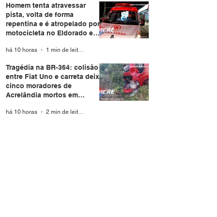
Homem tenta atravessar
pista, volta de forma
repentina e é atropelado por
motocicleta no Eldorado em
Rio Branco
há 10 horas
1 min de leitura
Tragédia na BR-364: colisão
entre Fiat Uno e carreta deixa
cinco moradores de
Acrelândia mortos em
Rondônia
há 10 horas
2 min de leitura