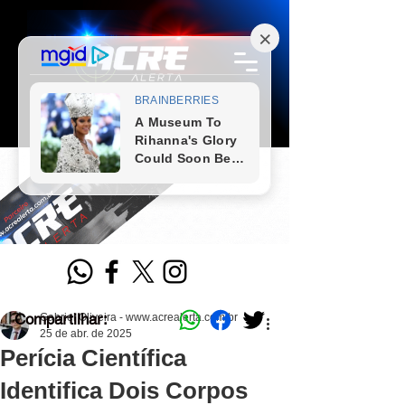
Compartilhar:
Gabriel Oliveira - www.acrealerta.com.br
25 de abr. de 2025
Perícia Científica
Identifica Dois Corpos