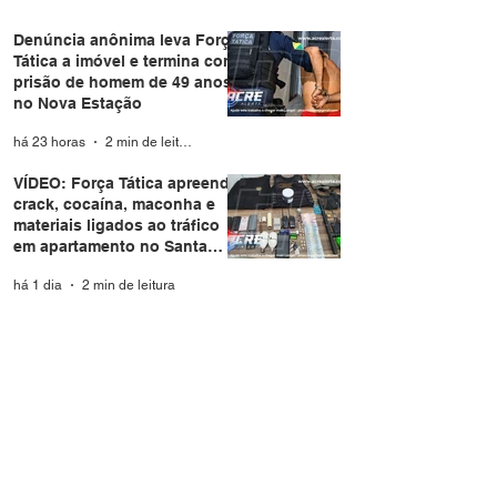
Denúncia anônima leva Força
Tática a imóvel e termina com
prisão de homem de 49 anos
no Nova Estação
há 23 horas
2 min de leitura
VÍDEO: Força Tática apreende
crack, cocaína, maconha e
materiais ligados ao tráfico
em apartamento no Santa
Helena
há 1 dia
2 min de leitura