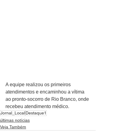
A equipe realizou os primeiros 
atendimentos e encaminhou a vítima 
ao pronto-socorro de Rio Branco, onde 
recebeu atendimento médico.
Jornal_Local
Destaque1
últimas notícias
Veja Também