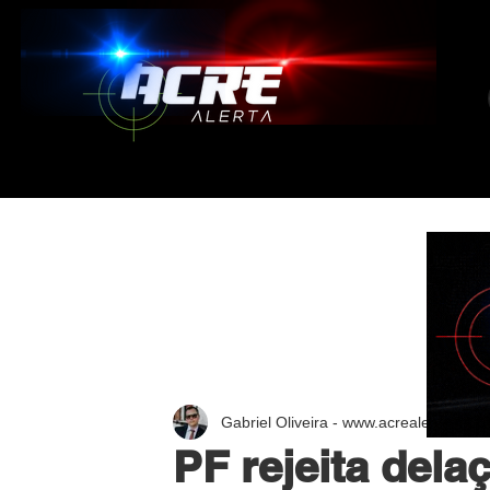
Gabriel Oliveira - www.acrealerta.com.
PF rejeita dela