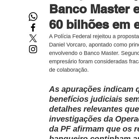
Banco Master e
60 bilhões em 
A Polícia Federal rejeitou a propos
Daniel Vorcaro, apontado como princ
envolvendo o Banco Master. Segundo
empresário foram consideradas fracas
de colaboração.
As apurações indicam q
benefícios judiciais se
detalhes relevantes qu
investigações da Opera
da PF afirmam que os r
banqueiro continham ap