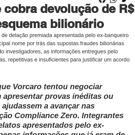
 cobra devolução de R$
esquema bilionário
ta de delação premiada apresentada pelo ex-banqueiro 
ipal nome por trás das supostas fraudes bilionárias 
 investigadores, as informações entregues pelo 
, repetitivas e insuficientes para justificar um acordo 
ue Vorcaro tentou negociar 
m apresentar provas inéditas ou 
e ajudassem a avançar nas 
ção Compliance Zero. Integrantes 
elatos apresentados pelo ex-
enas informações que já eram de 