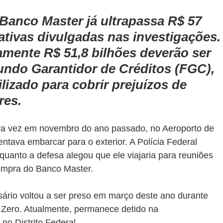
anco Master já ultrapassa R$ 57 
tivas divulgadas nas investigações.
amente R$ 51,8 bilhões deverão ser 
undo Garantidor de Créditos (FGC), 
izado para cobrir prejuízos de 
res.
eira vez em novembro do ano passado, no Aeroporto de 
tava embarcar para o exterior. A Polícia Federal 
quanto a defesa alegou que ele viajaria para reuniões 
ompra do Banco Master.
sário voltou a ser preso em março deste ano durante 
Zero. Atualmente, permanece detido na 
no Distrito Federal.