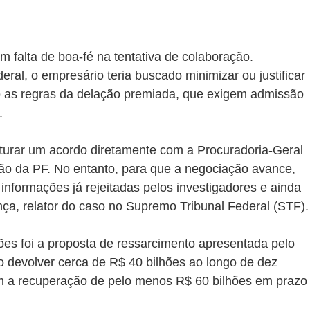
m falta de boa-fé na tentativa de colaboração. 
ral, o empresário teria buscado minimizar ou justificar 
do as regras da delação premiada, que exigem admissão 
.
sturar um acordo diretamente com a Procuradoria-Geral 
ão da PF. No entanto, para que a negociação avance, 
informações já rejeitadas pelos investigadores e ainda 
ça, relator do caso no Supremo Tribunal Federal (STF).
ões foi a proposta de ressarcimento apresentada pelo 
do devolver cerca de R$ 40 bilhões ao longo de dez 
 a recuperação de pelo menos R$ 60 bilhões em prazo