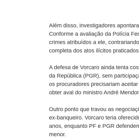
Além disso, investigadores apontara
Conforme a avaliação da Polícia Fede
crimes atribuídos a ele, contrarian
completa dos atos ilícitos praticados
A defesa de Vorcaro ainda tenta co
da República (PGR), sem participaç
os procuradores precisariam aceitar 
obter aval do ministro André Mendon
Outro ponto que travou as negociaç
ex-banqueiro. Vorcaro teria ofereci
anos, enquanto PF e PGR defendem
menor.