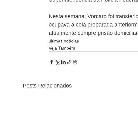
Nesta semana, Vorcaro foi transferi
ocupava a cela preparada anteriorme
atualmente cumpre prisão domiciliar
últimas notícias
Veja Também
Posts Relacionados