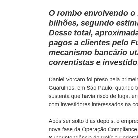
O rombo envolvendo o B
bilhões, segundo estima
Desse total, aproximad
pagos a clientes pelo F
mecanismo bancário util
correntistas e investido
Daniel Vorcaro foi preso pela prim
Guarulhos, em São Paulo, quando ten
sustenta que havia risco de fuga, en
com investidores interessados na c
Após ser solto dias depois, o empre
nova fase da Operação Compliance 
Superintendência da Polícia Federal 