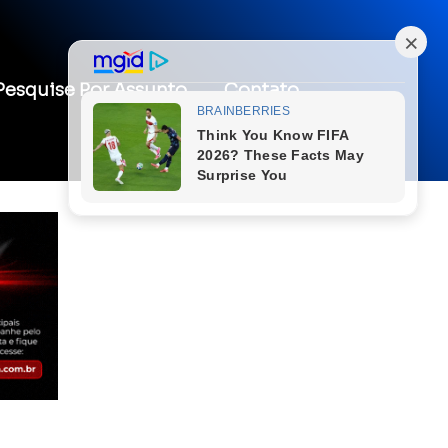
Pesquise Por Assunto
Contato