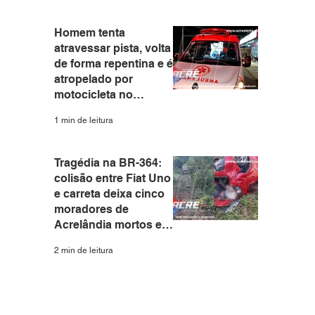
Homem tenta
atravessar pista, volta
de forma repentina e é
atropelado por
motocicleta no
Eldorado em Rio
1 min de leitura
Branco
Tragédia na BR-364:
colisão entre Fiat Uno
e carreta deixa cinco
moradores de
Acrelândia mortos em
Rondônia
2 min de leitura