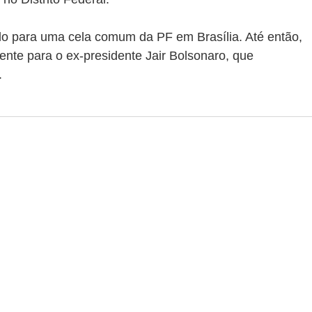
do para uma cela comum da PF em Brasília. Até então, 
nte para o ex-presidente Jair Bolsonaro, que 
.